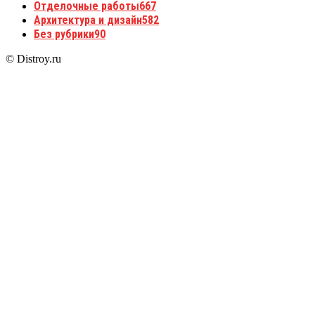
Отделочные работы
667
Архитектура и дизайн
582
Без рубрики
90
© Distroy.ru