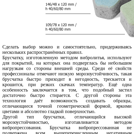
Сделать выбор можно и самостоятельно, придерживаясь
нескольких распространённых правил.
Брусчатку, изготовленную методом вибролитья, используют
для покрытий, на которых она подверглась бы небольшим
нагрузкам со стороны внешней среды. Среди её свойств
профессионалы отмечают низкую морозоустойчивость, такая
брусчатка быстро приходит в негодность, трескается и
крошится, при резких скачках температур. Ещё одна
особенность заключается в том, что подобный застил
достаточно быстро стирается. С другой стороны эта
технология даёт возможность создавать образцы,
отличающиеся точной геометрической формой, яркими
цветами и абсолютно гладкой поверхностью.
Другой тип брусчатки, отличающийся высокой
морозоустойчивостью, изготавливается методом
вибропрессования. Брусчатка вибропрессованная не
подвержена всем вышеперечисленным негативным