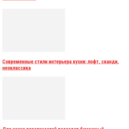
Современные стили интерьера кухни: лофт, сканди,
неоклассика