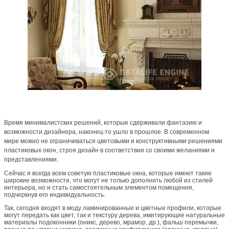
Время минималистских решений, которые сдерживали фантазию и
возможности дизайнера, наконец-то ушло в прошлое. В современном
мире можно не ограничиваться цветовыми и конструктивными решениями
пластиковых окон, строя дизайн в соответствии со своими желаниями и
представлениями.
Сейчас я всегда всем советую пластиковые окна, которые имеют такие
широкие возможности, что могут не только дополнить любой из стилей
интерьера, но и стать самостоятельным элементом помещения,
подчеркнув его индивидуальность.
Так, сегодня входят в моду ламинированные и цветные профили, которые
могут передать как цвет, так и текстуру дерева, имитирующие натуральные
материалы подоконники (оникс, дерево, мрамор, др.), фальш перемычки,