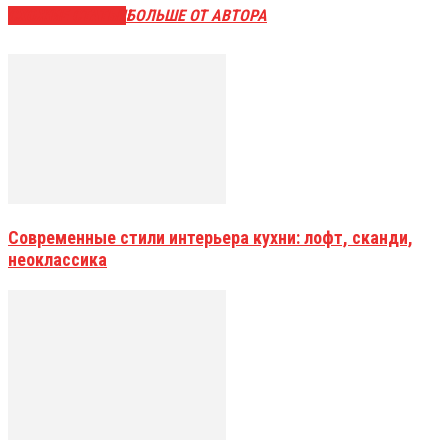
СХОЖИЕ СТАТЬИ
БОЛЬШЕ ОТ АВТОРА
Современные стили интерьера кухни: лофт, сканди,
неоклассика