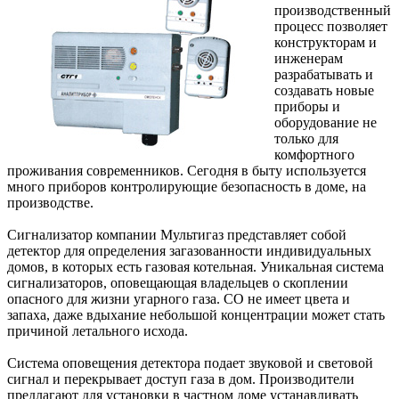
производственный
процесс позволяет
конструкторам и
инженерам
разрабатывать и
создавать новые
приборы и
оборудование не
только для
комфортного
проживания современников. Сегодня в быту используется
много приборов контролирующие безопасность в доме, на
производстве.
Сигнализатор компании Мультигаз представляет собой
детектор для определения загазованности индивидуальных
домов, в которых есть газовая котельная. Уникальная система
сигнализаторов, оповещающая владельцев о скоплении
опасного для жизни угарного газа. СО не имеет цвета и
запаха, даже вдыхание небольшой концентрации может стать
причиной летального исхода.
Система оповещения детектора подает звуковой и световой
сигнал и перекрывает доступ газа в дом. Производители
предлагают для установки в частном доме устанавливать