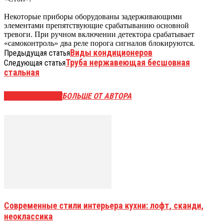
Некоторые приборы оборудованы задерживающими
элементами препятствующие срабатыванию основной
тревоги. При ручном включении детектора срабатывает
«самоконтроль» два реле порога сигналов блокируются.
Виды кондиционеров
Предыдущая статья
Труба нержавеющая бесшовная
Следующая статья
стальная
СХОЖИЕ СТАТЬИ
БОЛЬШЕ ОТ АВТОРА
Современные стили интерьера кухни: лофт, сканди,
неоклассика