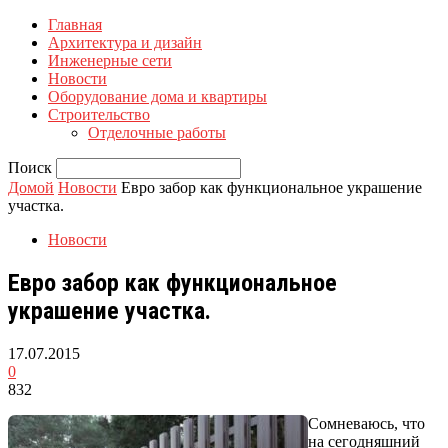
Главная
Архитектура и дизайн
Инженерные сети
Новости
Оборудование дома и квартиры
Строительство
Отделочные работы
Поиск
Домой
Новости
Евро забор как функциональное украшение
участка.
Новости
Евро забор как функциональное
украшение участка.
17.07.2015
0
832
Сомневаюсь, что
на сегодняшний