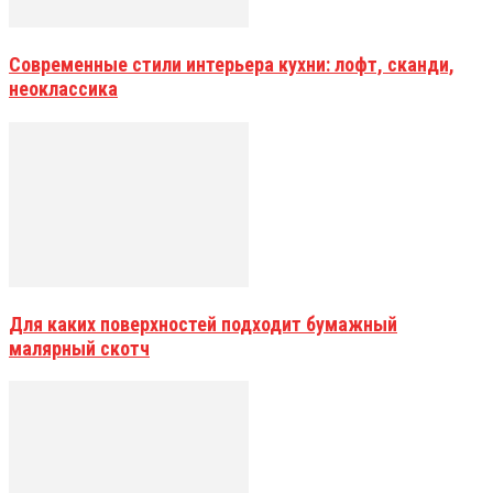
Современные стили интерьера кухни: лофт, сканди,
неоклассика
Для каких поверхностей подходит бумажный
малярный скотч