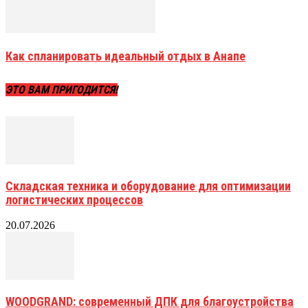
Как спланировать идеальный отдых в Анапе
ЭТО ВАМ ПРИГОДИТСЯ!
Складская техника и оборудование для оптимизации
логистических процессов
20.07.2026
WOODGRAND: современный ДПК для благоустройства