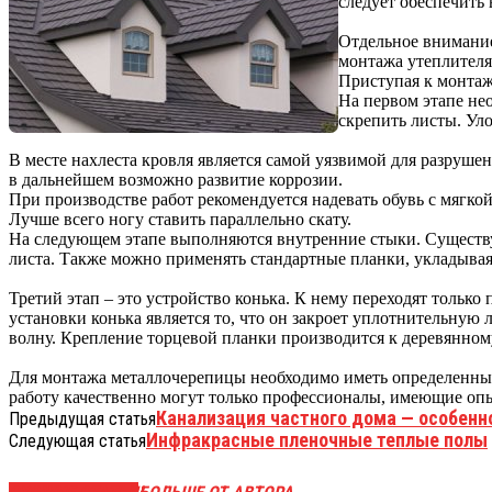
следует обеспечить 
Отдельное внимание
монтажа утеплителя 
Приступая к монтаж
На первом этапе не
скрепить листы. Ул
В месте нахлеста кровля является самой уязвимой для разрушен
в дальнейшем возможно развитие коррозии.
При производстве работ рекомендуется надевать обувь с мягкой
Лучше всего ногу ставить параллельно скату.
На следующем этапе выполняются внутренние стыки. Существу
листа. Также можно применять стандартные планки, укладывая
Третий этап – это устройство конька. К нему переходят тольк
установки конька является то, что он закроет уплотнительную
волну. Крепление торцевой планки производится к деревянно
Для монтажа металлочерепицы необходимо иметь определенный 
работу качественно могут только профессионалы, имеющие оп
Канализация частного дома — особенн
Предыдущая статья
Инфракрасные пленочные теплые полы
Следующая статья