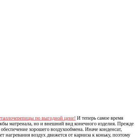
еталлочерепицы по выгодной цене!
И теперь самое время
ужбы матреиала, но и внешний вид конечного изделия. Прежде
обеспечение хорошего воздухообмена. Иначе конденсат,
ет нагревания воздух движется от карниза к коньку, поэтому