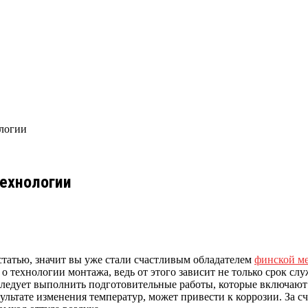
логии
ехнологии
статью, значит вы уже стали счастливым обладателем
финской м
о технологии монтажа, ведь от этого зависит не только срок сл
следует выполнить подготовительные работы, которые включают 
льтате изменения температур, может привести к коррозии. За сч