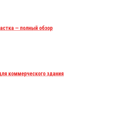
астка — полный обзор
для коммерческого здания