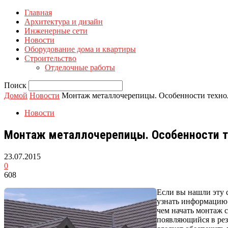
Главная
Архитектура и дизайн
Инженерные сети
Новости
Оборудование дома и квартиры
Строительство
Отделочные работы
Поиск
Домой
Новости
Монтаж металлочерепицы. Особенности техно
Новости
Монтаж металлочерепицы. Особенности т
23.07.2015
0
608
Если вы нашли эту 
узнать информацию 
чем начать монтаж 
появляющийся в резу