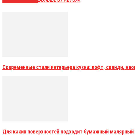
СХОЖИЕ СТАТЬИ
БОЛЬШЕ ОТ АВТОРА
Современные стили интерьера кухни: лофт, сканди, не
Для каких поверхностей подходит бумажный малярный