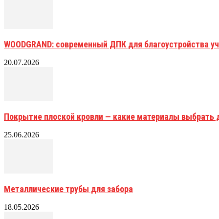
WOODGRAND: современный ДПК для благоустройства уч
20.07.2026
Покрытие плоской кровли — какие материалы выбрать 
25.06.2026
Металлические трубы для забора
18.05.2026