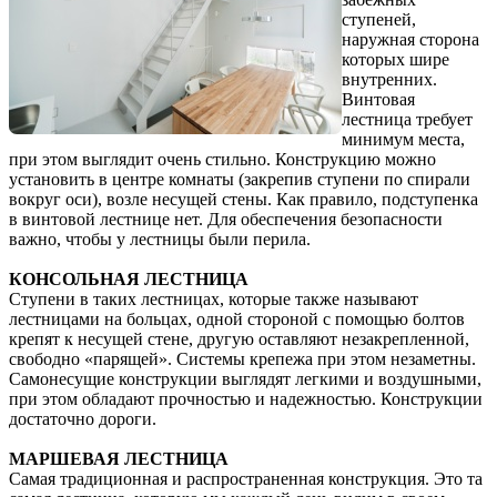
ступеней,
наружная сторона
которых шире
внутренних.
Винтовая
лестница требует
минимум места,
при этом выглядит очень стильно. Конструкцию можно
установить в центре комнаты (закрепив ступени по спирали
вокруг оси), возле несущей стены. Как правило, подступенка
в винтовой лестнице нет. Для обеспечения безопасности
важно, чтобы у лестницы были перила.
КОНСОЛЬНАЯ ЛЕСТНИЦА
Ступени в таких лестницах, которые также называют
лестницами на больцах, одной стороной с помощью болтов
крепят к несущей стене, другую оставляют незакрепленной,
свободно «парящей». Системы крепежа при этом незаметны.
Самонесущие конструкции выглядят легкими и воздушными,
при этом обладают прочностью и надежностью. Конструкции
достаточно дороги.
МАРШЕВАЯ ЛЕСТНИЦА
Самая традиционная и распространенная конструкция. Это та