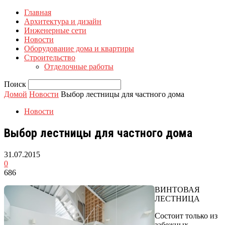
Главная
Архитектура и дизайн
Инженерные сети
Новости
Оборудование дома и квартиры
Строительство
Отделочные работы
Поиск
Домой
Новости
Выбор лестницы для частного дома
Новости
Выбор лестницы для частного дома
31.07.2015
0
686
ВИНТОВАЯ
ЛЕСТНИЦА
Состоит только из
забежных