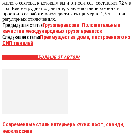
жилого сектора, к которым вы и относитесь, составляет 72 ч в
год. Как нетрудно подсчитать, в неделю такие законные
простои в ее работе могут достигать примерно 1,5 ч — при
регулярных отключениях.
Грузоперевозка. Положительные
Предыдущая статья
качества международных грузоперевозок
Преимущества дома, построенного из
Следующая статья
СИП-панелей
СХОЖИЕ СТАТЬИ
БОЛЬШЕ ОТ АВТОРА
Современные стили интерьера кухни: лофт, сканди,
неоклассика