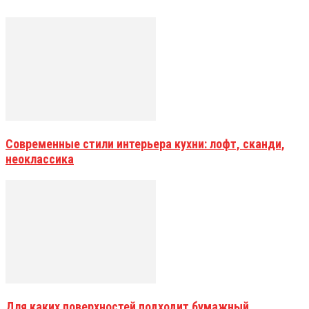
Современные стили интерьера кухни: лофт, сканди,
неоклассика
Для каких поверхностей подходит бумажный