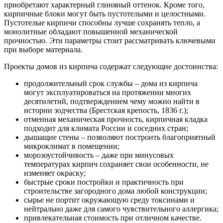
приобретают характерный глиняный оттенок. Кроме того,
кирпичные блоки могут быть пустотелыми и целостными.
Пустотелые кирпичи способны лучше сохранять тепло, а
монолитные обладают повышенной механической
прочностью. Эти параметры стоит рассматривать ключевыми
при выборе материала.
Проекты домов из кирпича содержат следующие достоинства:
продолжительный срок службы – дома из кирпича
могут эксплуатироваться на протяжении многих
десятилетий, подтверждением чему можно найти в
истории зодчества (Брестская крепость, 1836 г.);
отменная механическая прочность, кирпичная кладка
подходит для климата России и соседних стран;
дышащие стены – позволяют построить благоприятный
микроклимат в помещении;
морозоустойчивость – даже при минусовых
температурах кирпич сохраняет свои особенности, не
изменяет окраску;
быстрые сроки постройки и практичность при
строительстве загородного дома любой конструкции;
сырье не портит окружающую среду токсинами и
нейтрально даже для самого чувствительного аллергика;
привлекательная стоимость при отличном качестве.