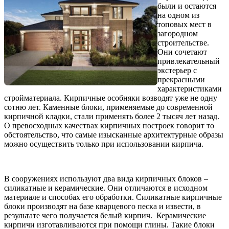
были и остаются
на одном из
топовых мест в
загородном
строительстве.
Они сочетают
привлекательный
экстерьер с
прекрасными
характеристиками
стройматериала. Кирпичные особняки возводят уже не одну
сотню лет. Каменные блоки, применяемые до современной
кирпичной кладки, стали применять более 2 тысяч лет назад.
О превосходных качествах кирпичных построек говорит то
обстоятельство, что самые изысканные архитектурные образы
можно осуществить только при использовании кирпича.
В сооружениях используют два вида кирпичных блоков –
силикатные и керамические. Они отличаются в исходном
материале и способах его обработки. Силикатные кирпичные
блоки производят на базе кварцевого песка и извести, в
результате чего получается белый кирпич. Керамические
кирпичи изготавливаются при помощи глины. Такие блоки