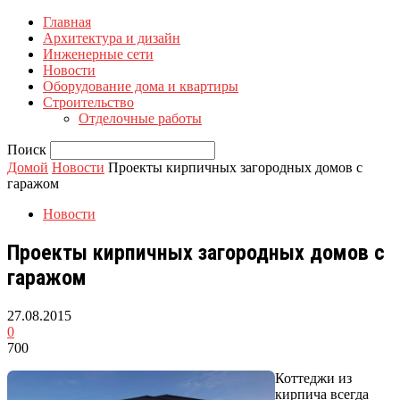
Главная
Архитектура и дизайн
Инженерные сети
Новости
Оборудование дома и квартиры
Строительство
Отделочные работы
Поиск
Домой
Новости
Проекты кирпичных загородных домов с
гаражом
Новости
Проекты кирпичных загородных домов с
гаражом
27.08.2015
0
700
Коттеджи из
кирпича всегда