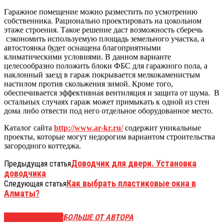
Гаражное помещение можно разместить по усмотрению
собственника. Рационально проектировать на цокольном
этаже строения. Такое решение даст возможность сберечь
сэкономить используемую площадь земельного участка, а
автостоянка будет оснащена благоприятными
климатическими условиями. В данном варианте
целесообразно положить блоки ФБС для гаражного пола, а
наклонный заезд в гараж покрывается мелкокаменистым
настилом против скольжения зимой. Кроме того,
обеспечивается эффективная вентиляция и защита от шума. В
остальных случаях гараж может примыкать к одной из стен
дома либо отвести под него отдельное оборудованное место.
Каталог сайта
http://www.ar-kr.ru/
содержит уникальные
проекты, которые могут недорогим вариантом строительства
загородного коттеджа.
Доводчик для двери. Установка
Предыдущая статья
доводчика
Как выбрать пластиковые окна в
Следующая статья
Алматы?
СХОЖИЕ СТАТЬИ
БОЛЬШЕ ОТ АВТОРА