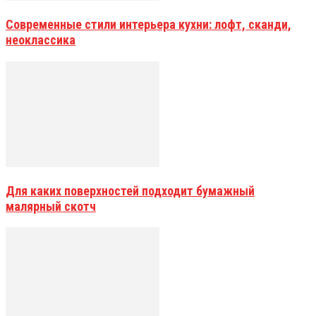
Современные стили интерьера кухни: лофт, сканди,
неоклассика
Для каких поверхностей подходит бумажный
малярный скотч