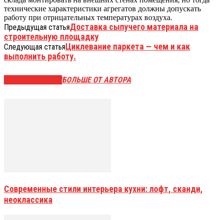
технические характеристики агрегатов должны допускать
работу при отрицательных температурах воздуха.
Доставка сыпучего материала на
Предыдущая статья
строительную площадку
Циклевание паркета — чем и как
Следующая статья
выполнить работу.
СХОЖИЕ СТАТЬИ
БОЛЬШЕ ОТ АВТОРА
Современные стили интерьера кухни: лофт, сканди,
неоклассика