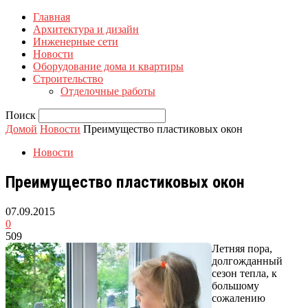
Главная
Архитектура и дизайн
Инженерные сети
Новости
Оборудование дома и квартиры
Строительство
Отделочные работы
Поиск
Домой
Новости
Преимущество пластиковых окон
Новости
Преимущество пластиковых окон
07.09.2015
0
509
Летняя пора,
долгожданный
сезон тепла, к
большому
сожалению