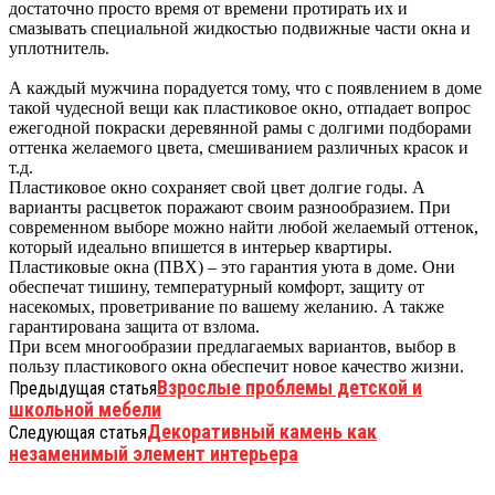
достаточно просто время от времени протирать их и
смазывать специальной жидкостью подвижные части окна и
уплотнитель.
А каждый мужчина порадуется тому, что с появлением в доме
такой чудесной вещи как пластиковое окно, отпадает вопрос
ежегодной покраски деревянной рамы с долгими подборами
оттенка желаемого цвета, смешиванием различных красок и
т.д.
Пластиковое окно сохраняет свой цвет долгие годы. А
варианты расцветок поражают своим разнообразием. При
современном выборе можно найти любой желаемый оттенок,
который идеально впишется в интерьер квартиры.
Пластиковые окна (ПВХ) – это гарантия уюта в доме. Они
обеспечат тишину, температурный комфорт, защиту от
насекомых, проветривание по вашему желанию. А также
гарантирована защита от взлома.
При всем многообразии предлагаемых вариантов, выбор в
пользу пластикового окна обеспечит новое качество жизни.
Взрослые проблемы детской и
Предыдущая статья
школьной мебели
Декоративный камень как
Следующая статья
незаменимый элемент интерьера