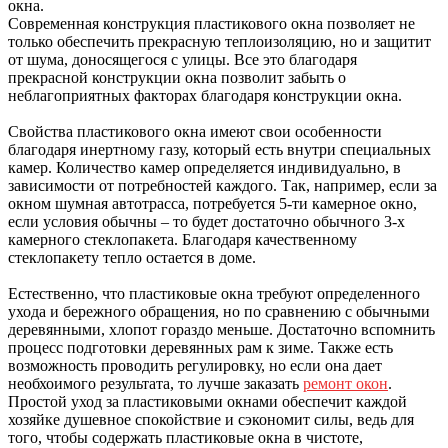
окна.
Современная конструкция пластикового окна позволяет не
только обеспечить прекрасную теплоизоляцию, но и защитит
от шума, доносящегося с улицы. Все это благодаря
прекрасной конструкции окна позволит забыть о
неблагоприятных факторах благодаря конструкции окна.
Свойства пластикового окна имеют свои особенности
благодаря инертному газу, который есть внутри специальных
камер. Количество камер определяется индивидуально, в
зависимости от потребностей каждого. Так, например, если за
окном шумная автотрасса, потребуется 5-ти камерное окно,
если условия обычны – то будет достаточно обычного 3-х
камерного стеклопакета. Благодаря качественному
стеклопакету тепло остается в доме.
Естественно, что пластиковые окна требуют определенного
ухода и бережного обращения, но по сравнению с обычными
деревянными, хлопот гораздо меньше. Достаточно вспомнить
процесс подготовки деревянных рам к зиме. Также есть
возможность проводить регулировку, но если она дает
необхоимого результата, то лучше заказать
ремонт окон
.
Простой уход за пластиковыми окнами обеспечит каждой
хозяйке душевное спокойствие и сэкономит силы, ведь для
того, чтобы содержать пластиковые окна в чистоте,