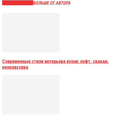
СХОЖИЕ СТАТЬИ
БОЛЬШЕ ОТ АВТОРА
Современные стили интерьера кухни: лофт, сканди,
неоклассика