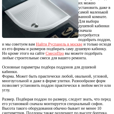
их можно
установить даже в
самой маленькой
ванной комнате.
Для выбора
душевой кабинки
сначала
потребуется
подобрать поддон,
и мы советуем вам
Найти Руспанель в москве
и только исходя
из его формы и размеров подбирать саму душевую кабинку.
Но кроме этого на сайте
СмесиПро
вы можете подобрать
любые строительные смеси для вашего ремонта.
Основные параметры подбора поддонов для душевой
кабинки.
Форма. Может быть практически любой, овальной, угловой,
многоугольной и даже в форме улитки. Разнообразие форм
позволяет установить поддон практически в любом месте или
углу.
Размер. Подбирая поддон по размеру, следует знать, что перед
его установкой сначала монтируется специальный сифон.
Высота такого оборудования обычно бывает не менее 10
сантиметров. Поддоны также различают по высоте бортика,