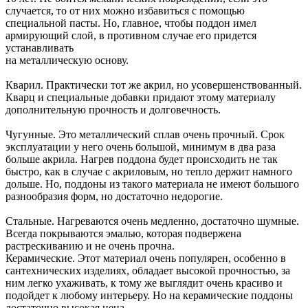
случается, то от них можно избавиться с помощью
специальной пасты. Но, главное, чтобы поддон имел
армирующий слой, в противном случае его придется
устанавливать
на металлическую основу.
Кварил. Практически тот же акрил, но усовершенствованный.
Кварц и специальные добавки придают этому материалу
дополнительную прочность и долговечность.
Чугунные. Это металлический сплав очень прочный. Срок
эксплуатации у него очень большой, минимум в два раза
больше акрила. Нагрев поддона будет происходить не так
быстро, как в случае с акриловым, но тепло держит намного
дольше. Но, поддоны из такого материала не имеют большого
разнообразия форм, но достаточно недорогие.
Стальные. Нагреваются очень медленно, достаточно шумные.
Всегда покрываются эмалью, которая подвержена
растрескиванию и не очень прочна.
Керамические. Этот материал очень популярен, особенно в
сантехнических изделиях, обладает высокой прочностью, за
ним легко ухаживать, к тому же выглядит очень красиво и
подойдет к любому интерьеру. Но на керамические поддоны
достаточно высокая цена.