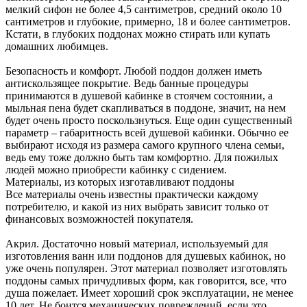
мелкий сифон не более 4,5 сантиметров, средний около 10
сантиметров и глубокие, примерно, 18 и более сантиметров.
Кстати, в глубоких поддонах можно стирать или купать
домашних любимцев.
Безопасность и комфорт. Любой поддон должен иметь
антискользящее покрытие. Ведь банные процедуры
принимаются в душевой кабинке в стоячем состоянии, а
мыльная пена будет скапливаться в поддоне, значит, на нем
будет очень просто поскользнуться. Еще один существенный
параметр – габаритность всей душевой кабинки. Обычно ее
выбирают исходя из размера самого крупного члена семьи,
ведь ему тоже должно быть там комфортно. Для пожилых
людей можно приобрести кабинку с сидением.
Материалы, из которых изготавливают поддоны
Все материалы очень известны практически каждому
потребителю, и какой из них выбрать зависит только от
финансовых возможностей покупателя.
Акрил. Достаточно новый материал, используемый для
изготовления ванн или поддонов для душевых кабинок, но
уже очень популярен. Этот материал позволяет изготовлять
поддоны самых причудливых форм, как говорится, все, что
душа пожелает. Имеет хороший срок эксплуатации, не менее
10 лет. Не боится механических повреждений, если это