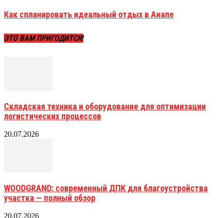
Как спланировать идеальный отдых в Анапе
ЭТО ВАМ ПРИГОДИТСЯ!
Складская техника и оборудование для оптимизации
логистических процессов
20.07.2026
WOODGRAND: современный ДПК для благоустройства
участка — полный обзор
20.07.2026