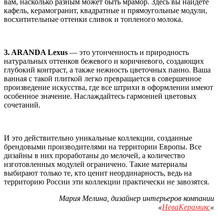
вам, насколько разным может быть мрамор. Здесь вы найдете
кафель, керамогранит, квадратные и прямоугольные модули,
восхитительные оттенки сливок и топленого молока.
3. ARANDA Lexus
— это утонченность и природность
натуральных оттенков бежевого и коричневого, создающих
глубокий контраст, а также нежность цветочных панно. Ваша
ванная с такой плиткой легко превращается в совершенное
произведение искусства, где все штрихи в оформлении имеют
особенное значение. Наслаждайтесь гармонией цветовых
сочетаний.
И это действительно уникальные коллекции, созданные
брендовыми производителями на территории Европы. Все
дизайны в них проработаны до мелочей, а количество
изготовленных модулей ограничено. Такие материалы
выбирают только те, кто ценит неординарность, ведь на
территорию России эти коллекции практически не завозятся.
Мария Мелина, дизайнер интерьеров компании
«
НеваКерамикс
«