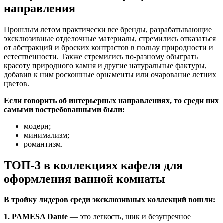
направления
Прошлым летом практически все бренды, разрабатывающие
эксклюзивные отделочные материалы, стремились отказаться
от абстракций и броских контрастов в пользу природности и
естественности. Также стремились по-разному обыграть
красоту природного камня и другие натуральные фактуры,
добавив к ним роскошные орнаменты или очарование летних
цветов.
Если говорить об интерьерных направлениях, то среди них
самыми востребованными были:
модерн;
минимализм;
романтизм.
ТОП-3 в коллекциях кафеля для
оформления ванной комнаты
В тройку лидеров среди эксклюзивных коллекций вошли:
1. PAMESA Dante
— это легкость, шик и безупречное