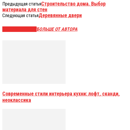
Строительство дома. Выбор
Предыдущая статья
материала для стен
Деревянные двери
Следующая статья
СХОЖИЕ СТАТЬИ
БОЛЬШЕ ОТ АВТОРА
Современные стили интерьера кухни: лофт, сканди,
неоклассика