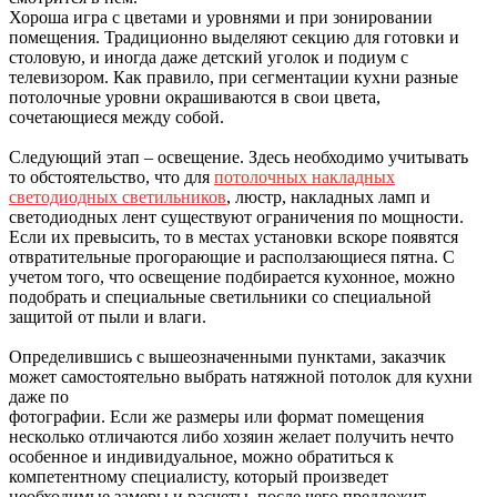
Хороша игра с цветами и уровнями и при зонировании
помещения. Традиционно выделяют секцию для готовки и
столовую, и иногда даже детский уголок и подиум с
телевизором. Как правило, при сегментации кухни разные
потолочные уровни окрашиваются в свои цвета,
сочетающиеся между собой.
Следующий этап – освещение. Здесь необходимо учитывать
то обстоятельство, что для
потолочных накладных
светодиодных светильников
, люстр, накладных ламп и
светодиодных лент существуют ограничения по мощности.
Если их превысить, то в местах установки вскоре появятся
отвратительные прогорающие и расползающиеся пятна. С
учетом того, что освещение подбирается кухонное, можно
подобрать и специальные светильники со специальной
защитой от пыли и влаги.
Определившись с вышеозначенными пунктами, заказчик
может самостоятельно выбрать натяжной потолок для кухни
даже по
фотографии. Если же размеры или формат помещения
несколько отличаются либо хозяин желает получить нечто
особенное и индивидуальное, можно обратиться к
компетентному специалисту, который произведет
необходимые замеры и расчеты, после чего предложит