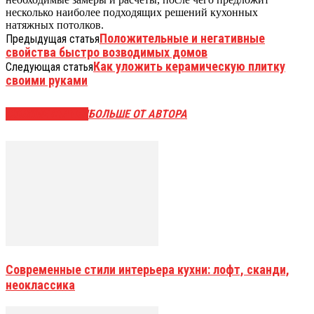
несколько наиболее подходящих решений кухонных
натяжных потолков.
Положительные и негативные
Предыдущая статья
свойства быстро возводимых домов
Как уложить керамическую плитку
Следующая статья
своими руками
СХОЖИЕ СТАТЬИ
БОЛЬШЕ ОТ АВТОРА
Современные стили интерьера кухни: лофт, сканди,
неоклассика