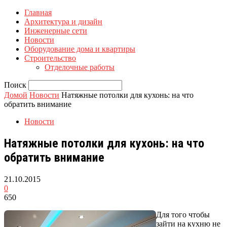
Главная
Архитектура и дизайн
Инженерные сети
Новости
Оборудование дома и квартиры
Строительство
Отделочные работы
Поиск
Домой
Новости
Натяжные потолки для кухонь: на что
обратить внимание
Новости
Натяжные потолки для кухонь: на что
обратить внимание
21.10.2015
0
650
Для того чтобы
зайти на кухню не