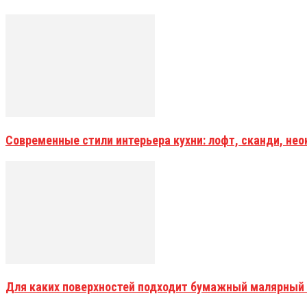
Современные стили интерьера кухни: лофт, сканди, не
Для каких поверхностей подходит бумажный малярный