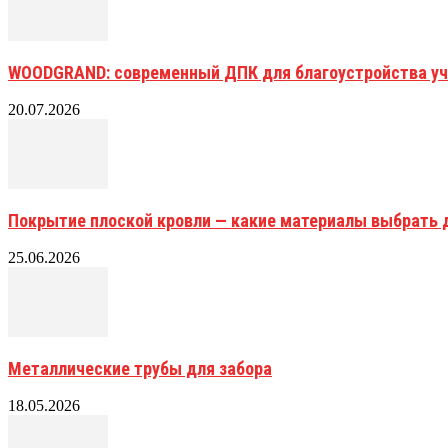
WOODGRAND: современный ДПК для благоустройства уч
20.07.2026
Покрытие плоской кровли — какие материалы выбрать 
25.06.2026
Металлические трубы для забора
18.05.2026