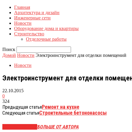
Главная
Архитектура и дизайн
Инженерные сети
Новости
Оборудование дома и квартиры
Строительство
Отделочные работы
Поиск
Домой
Новости
Электроинструмент для отделки помещений
Новости
Электроинструмент для отделки помеще
22.10.2015
0
324
Ремонт на кухне
Предыдущая статья
Строительные бетононасосы
Следующая статья
СХОЖИЕ СТАТЬИ
БОЛЬШЕ ОТ АВТОРА