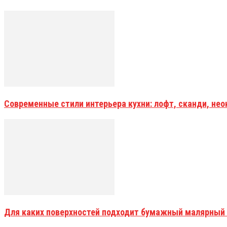
Современные стили интерьера кухни: лофт, сканди, не
Для каких поверхностей подходит бумажный малярный