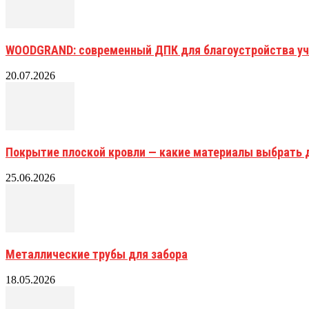
WOODGRAND: современный ДПК для благоустройства уч
20.07.2026
Покрытие плоской кровли — какие материалы выбрать 
25.06.2026
Металлические трубы для забора
18.05.2026