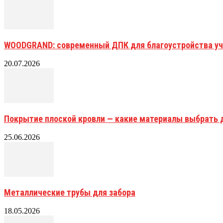
WOODGRAND: современный ДПК для благоустройства уч
20.07.2026
Покрытие плоской кровли — какие материалы выбрать 
25.06.2026
Металлические трубы для забора
18.05.2026