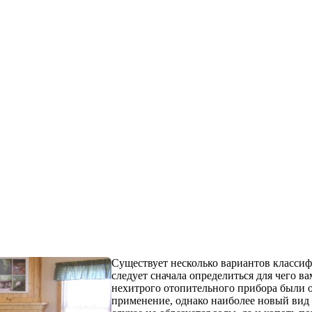
Существует несколько вариантов класси
следует сначала определиться для чего в
нехитрого отопительного прибора были о
применение, однако наиболее новый вид 