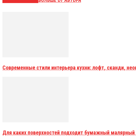
СХОЖИЕ СТАТЬИ
БОЛЬШЕ ОТ АВТОРА
Современные стили интерьера кухни: лофт, сканди, не
Для каких поверхностей подходит бумажный малярный