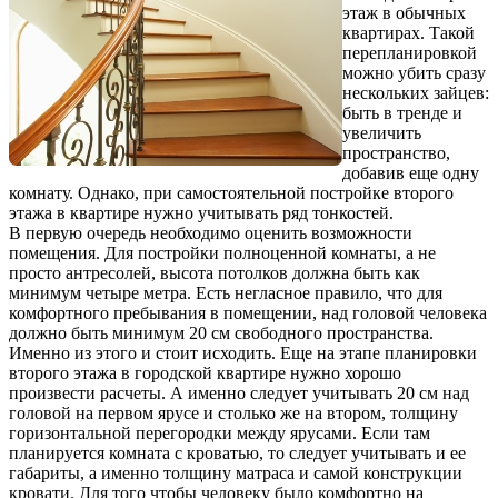
этаж в обычных
квартирах. Такой
перепланировкой
можно убить сразу
нескольких зайцев:
быть в тренде и
увеличить
пространство,
добавив еще одну
комнату. Однако, при самостоятельной постройке второго
этажа в квартире нужно учитывать ряд тонкостей.
В первую очередь необходимо оценить возможности
помещения. Для постройки полноценной комнаты, а не
просто антресолей, высота потолков должна быть как
минимум четыре метра. Есть негласное правило, что для
комфортного пребывания в помещении, над головой человека
должно быть минимум 20 см свободного пространства.
Именно из этого и стоит исходить. Еще на этапе планировки
второго этажа в городской квартире нужно хорошо
произвести расчеты. А именно следует учитывать 20 см над
головой на первом ярусе и столько же на втором, толщину
горизонтальной перегородки между ярусами. Если там
планируется комната с кроватью, то следует учитывать и ее
габариты, а именно толщину матраса и самой конструкции
кровати. Для того чтобы человеку было комфортно на