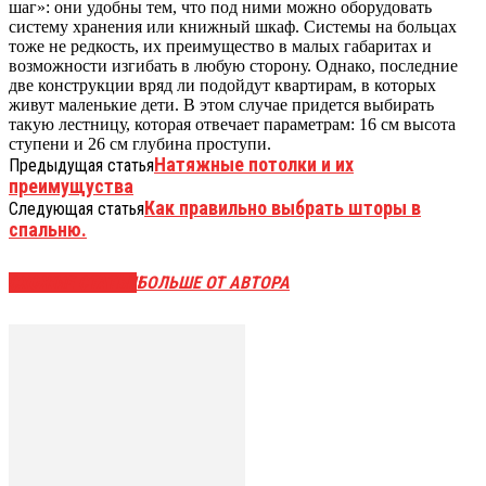
шаг»: они удобны тем, что под ними можно оборудовать
систему хранения или книжный шкаф. Системы на больцах
тоже не редкость, их преимущество в малых габаритах и
возможности изгибать в любую сторону. Однако, последние
две конструкции вряд ли подойдут квартирам, в которых
живут маленькие дети. В этом случае придется выбирать
такую лестницу, которая отвечает параметрам: 16 см высота
ступени и 26 см глубина проступи.
Натяжные потолки и их
Предыдущая статья
преимущуства
Как правильно выбрать шторы в
Следующая статья
спальню.
СХОЖИЕ СТАТЬИ
БОЛЬШЕ ОТ АВТОРА