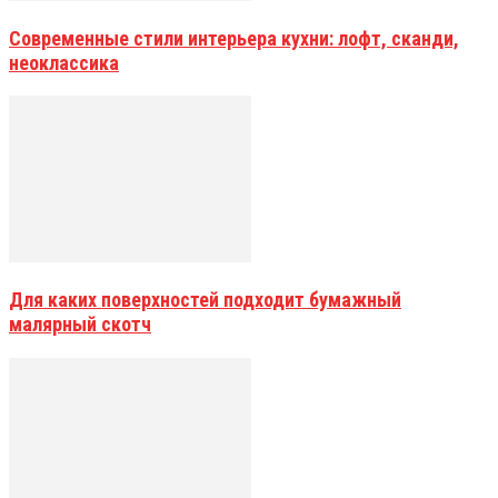
Современные стили интерьера кухни: лофт, сканди,
неоклассика
Для каких поверхностей подходит бумажный
малярный скотч