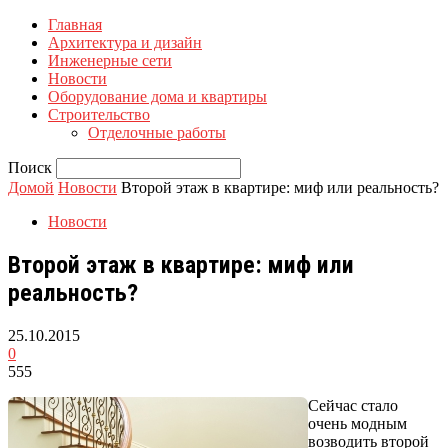
Главная
Архитектура и дизайн
Инженерные сети
Новости
Оборудование дома и квартиры
Строительство
Отделочные работы
Поиск
Домой
Новости
Второй этаж в квартире: миф или реальность?
Новости
Второй этаж в квартире: миф или
реальность?
25.10.2015
0
555
Сейчас стало
очень модным
возводить второй