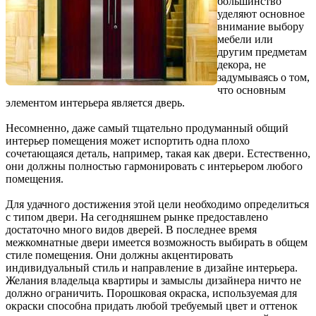
большинство
уделяют основное
внимание выбору
мебели или
другим предметам
декора, не
задумываясь о том,
что основным
элементом интерьера является дверь.
Несомненно, даже самый тщательно продуманный общий
интерьер помещения может испортить одна плохо
сочетающаяся деталь, например, такая как двери. Естественно,
они должны полностью гармонировать с интерьером любого
помещения.
Для удачного достижения этой цели необходимо определиться
с типом двери. На сегодняшнем рынке предоставлено
достаточно много видов дверей. В последнее время
межкомнатные двери имеется возможность выбирать в общем
стиле помещения. Они должны акцентировать
индивидуальный стиль и направление в дизайне интерьера.
Желания владельца квартиры и замыслы дизайнера ничто не
должно ограничить. Порошковая окраска, используемая для
окраски способна придать любой требуемый цвет и оттенок