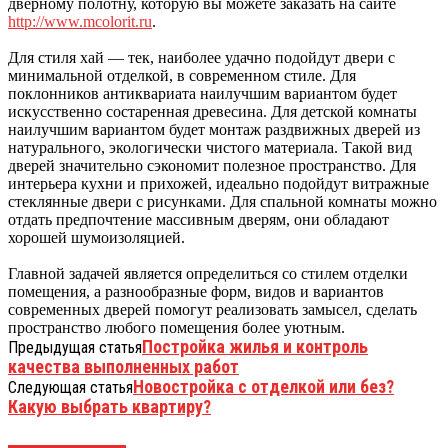
дверному полотну, которую вы можете заказать на сайте
http://www.mcolorit.ru
.
Для стиля хай — тек, наиболее удачно подойдут двери с
минимальной отделкой, в современном стиле. Для
поклонников антиквариата наилучшим вариантом будет
искусственно состаренная древесина. Для детской комнаты
наилучшим вариантом будет монтаж раздвижных дверей из
натурального, экологически чистого материала. Такой вид
дверей значительно сэкономит полезное пространство. Для
интерьера кухни и прихожей, идеально подойдут витражные
стеклянные двери с рисунками. Для спальной комнаты можно
отдать предпочтение массивным дверям, они обладают
хорошей шумоизоляцией.
Главной задачей является определиться со стилем отделки
помещения, а разнообразные форм, видов и вариантов
современных дверей помогут реализовать замысел, сделать
пространство любого помещения более уютным.
Постройка жилья и контроль
Предыдущая статья
качества выполненных работ
Новостройка с отделкой или без?
Следующая статья
Какую выбрать квартиру?