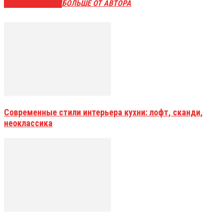
СХОЖИЕ СТАТЬИ
БОЛЬШЕ ОТ АВТОРА
Современные стили интерьера кухни: лофт, сканди,
неоклассика