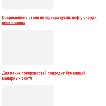
Современные стили интерьера кухни: лофт, сканди,
неоклассика
Для каких поверхностей подходит бумажный
малярный скотч