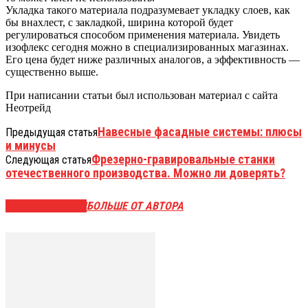
Укладка такого материала подразумевает укладку слоев, как
бы внахлест, с закладкой, ширина которой будет
регулироваться способом применения материала. Увидеть
изофлекс сегодня можно в специализированных магазинах.
Его цена будет ниже различных аналогов, а эффективность —
существенно выше.
При написании статьи был использован материал с сайта
Неотрейд
Навесные фасадные системы: плюсы
Предыдущая статья
и минусы
Фрезерно-гравировальные станки
Следующая статья
отечественного производства. Можно ли доверять?
СХОЖИЕ СТАТЬИ
БОЛЬШЕ ОТ АВТОРА