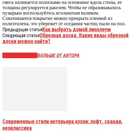
смесь наливается полосками на основание вдоль стены, ее
толщина регулируется ракелем. Чтобы не образовывались
пузырьки воспользуйтесь игольчатым валиком.
Схватившееся покрытие можно прикрыть пленкой из
полиэтилена, это убережет от оседания частиц пыли на пол.
Как выбрать домой линолеум
Предыдущая статья
Обрезная доска. Какие виды обрезной
Следующая статья
доски можно найти?
СХОЖИЕ СТАТЬИ
БОЛЬШЕ ОТ АВТОРА
Современные стили интерьера кухни: лофт, сканди,
неоклассика