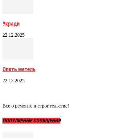
Укради
22.12.2025
Опять метель
22.12.2025
Все о ремонте и строительстве!
ПОПУЛЯРНЫЕ СООБЩЕНИЯ