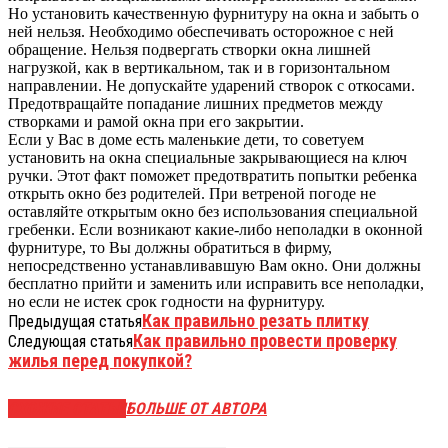
Но установить качественную фурнитуру на окна и забыть о
ней нельзя. Необходимо обеспечивать осторожное с ней
обращение. Нельзя подвергать створки окна лишней
нагрузкой, как в вертикальном, так и в горизонтальном
направлении. Не допускайте ударений створок с откосами.
Предотвращайте попадание лишних предметов между
створками и рамой окна при его закрытии.
Если у Вас в доме есть маленькие дети, то советуем
установить на окна специальные закрывающиеся на ключ
ручки. Этот факт поможет предотвратить попытки ребенка
открыть окно без родителей. При ветреной погоде не
оставляйте открытым окно без использования специальной
гребенки. Если возникают какие-либо неполадки в оконной
фурнитуре, то Вы должны обратиться в фирму,
непосредственно устанавливавшую Вам окно. Они должны
бесплатно прийти и заменить или исправить все неполадки,
но если не истек срок годности на фурнитуру.
Как правильно резать плитку
Предыдущая статья
Как правильно провести проверку
Следующая статья
жилья перед покупкой?
СХОЖИЕ СТАТЬИ
БОЛЬШЕ ОТ АВТОРА