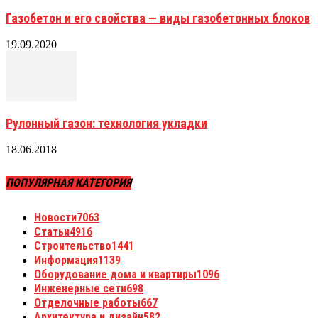
Газобетон и его свойства — виды газобетонных блоков
19.09.2020
Рулонный газон: технология укладки
18.06.2018
ПОПУЛЯРНАЯ КАТЕГОРИЯ
Новости
7063
Статьи
4916
Строительство
1441
Информация
1139
Оборудование дома и квартиры
1096
Инженерные сети
698
Отделочные работы
667
Архитектура и дизайн
582