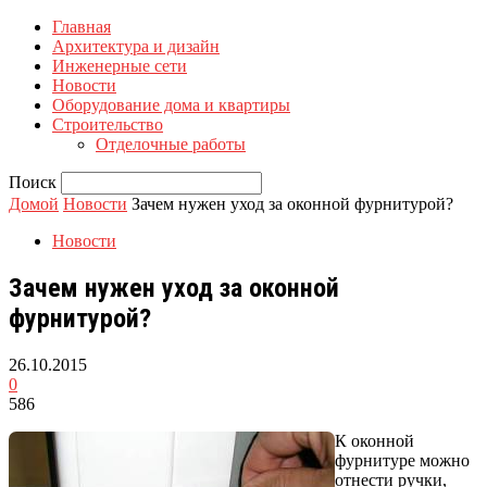
Главная
Архитектура и дизайн
Инженерные сети
Новости
Оборудование дома и квартиры
Строительство
Отделочные работы
Поиск
Домой
Новости
Зачем нужен уход за оконной фурнитурой?
Новости
Зачем нужен уход за оконной
фурнитурой?
26.10.2015
0
586
К оконной
фурнитуре можно
отнести ручки,