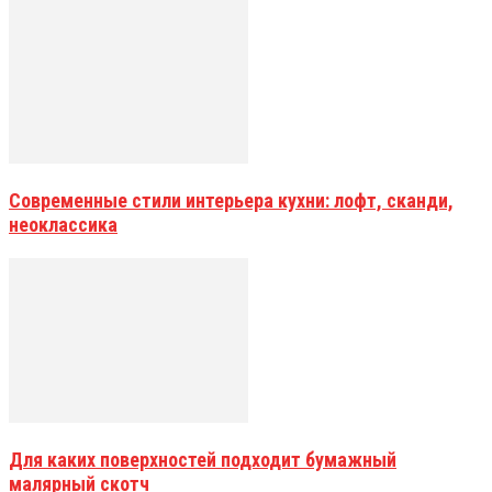
Современные стили интерьера кухни: лофт, сканди,
неоклассика
Для каких поверхностей подходит бумажный
малярный скотч