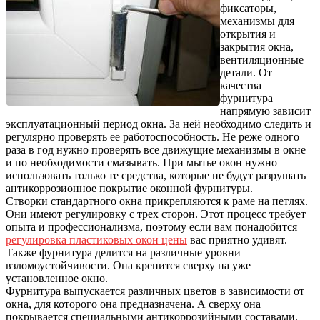
фиксаторы,
механизмы для
открытия и
закрытия окна,
вентиляционные
детали. От
качества
фурнитура
напрямую зависит
эксплуатационный период окна. За ней необходимо следить и
регулярно проверять ее работоспособность. Не реже одного
раза в год нужно проверять все движущие механизмы в окне
и по необходимости смазывать. При мытье окон нужно
использовать только те средства, которые не будут разрушать
антикоррозионное покрытие оконной фурнитуры.
Створки стандартного окна прикрепляются к раме на петлях.
Они имеют регулировку с трех сторон. Этот процесс требует
опыта и профессионализма, поэтому если вам понадобится
регулировка пластиковых окон цены
вас приятно удивят.
Также фурнитура делится на различные уровни
взломоустойчивости. Она крепится сверху на уже
установленное окно.
Фурнитура выпускается различных цветов в зависимости от
окна, для которого она предназначена. А сверху она
покрывается специальными антикоррозийными составами.