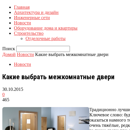
Главная
Архитектура и дизайн
Инженерные сети
Новости
Оборудование дома и квартиры
Строительство
Отделочные работы
Поиск
Домой
Новости
Какие выбрать межкомнатные двери
Новости
Какие выбрать межкомнатные двери
30.10.2015
0
465
Традиционно лучшим
Ключевое слово: буд
оказаться намного 
очень тяжёлые, ред