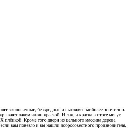
ее экологичные, безвредные и выглядят наиболее эстетично.
рывают лаком и/или краской. И лак, и краска в итоге могут
Х плёнкой. Кроме того двери из цельного массива дерева
 если вам повезло и вы нашли добросовестного производителя,