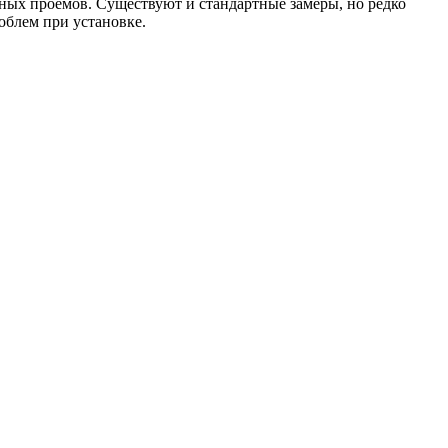
рных проёмов. Существуют и стандартные замеры, но редко
роблем при установке.