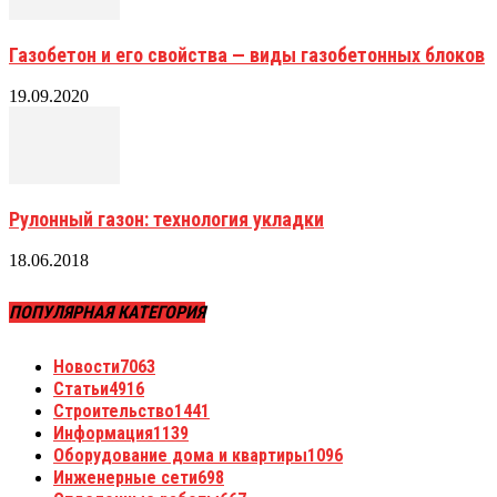
Газобетон и его свойства — виды газобетонных блоков
19.09.2020
Рулонный газон: технология укладки
18.06.2018
ПОПУЛЯРНАЯ КАТЕГОРИЯ
Новости
7063
Статьи
4916
Строительство
1441
Информация
1139
Оборудование дома и квартиры
1096
Инженерные сети
698