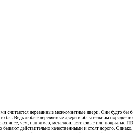
и считаются деревянные межкомнатные двери. Они будто бы бол
то бы. Ведь любые деревянные двери в обязательном порядке пок
токсичнее, чем, например, металлопластиковые или покрытые ПВ
ко бывают действительно качественными и стоят дорого. Однако,