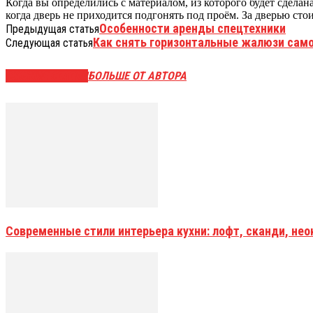
Когда вы определились с материалом, из которого будет сдела
когда дверь не приходится подгонять под проём. За дверью сто
Особенности аренды спецтехники
Предыдущая статья
Как снять горизонтальные жалюзи сам
Следующая статья
СХОЖИЕ СТАТЬИ
БОЛЬШЕ ОТ АВТОРА
Современные стили интерьера кухни: лофт, сканди, не