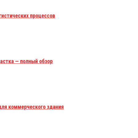
гистических процессов
астка — полный обзор
для коммерческого здания