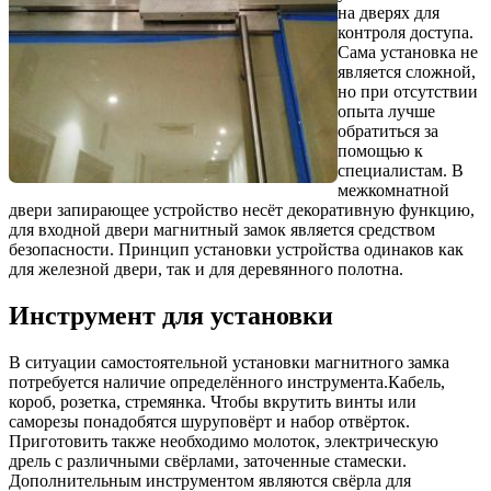
на дверях для
контроля доступа.
Сама установка не
является сложной,
но при отсутствии
опыта лучше
обратиться за
помощью к
специалистам. В
межкомнатной
двери запирающее устройство несёт декоративную функцию,
для входной двери магнитный замок является средством
безопасности. Принцип установки устройства одинаков как
для железной двери, так и для деревянного полотна.
Инструмент для установки
В ситуации самостоятельной установки магнитного замка
потребуется наличие определённого инструмента.Кабель,
короб, розетка, стремянка. Чтобы вкрутить винты или
саморезы понадобятся шуруповёрт и набор отвёрток.
Приготовить также необходимо молоток, электрическую
дрель с различными свёрлами, заточенные стамески.
Дополнительным инструментом являются свёрла для