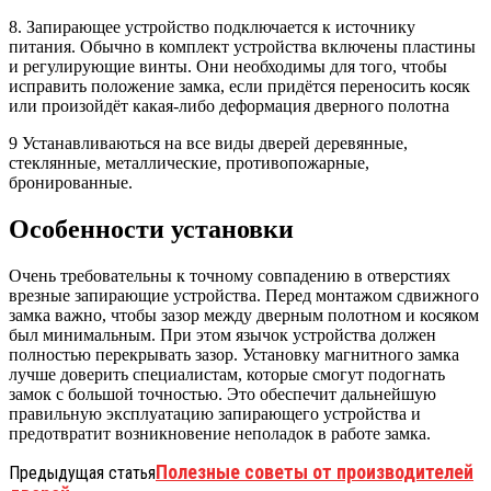
8. Запирающее устройство подключается к источнику
питания. Обычно в комплект устройства включены пластины
и регулирующие винты. Они необходимы для того, чтобы
исправить положение замка, если придётся переносить косяк
или произойдёт какая-либо деформация дверного полотна
9 Устанавливаються на все виды дверей деревянные,
стеклянные, металлические, противопожарные,
бронированные.
Особенности установки
Очень требовательны к точному совпадению в отверстиях
врезные запирающие устройства. Перед монтажом сдвижного
замка важно, чтобы зазор между дверным полотном и косяком
был минимальным. При этом язычок устройства должен
полностью перекрывать зазор. Установку магнитного замка
лучше доверить специалистам, которые смогут подогнать
замок с большой точностью. Это обеспечит дальнейшую
правильную эксплуатацию запирающего устройства и
предотвратит возникновение неполадок в работе замка.
Полезные советы от производителей
Предыдущая статья