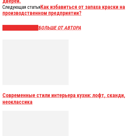
дверей.
Как избавиться от запаха краски на
Следующая статья
производственном предприятии?
СХОЖИЕ СТАТЬИ
БОЛЬШЕ ОТ АВТОРА
Современные стили интерьера кухни: лофт, сканди,
неоклассика