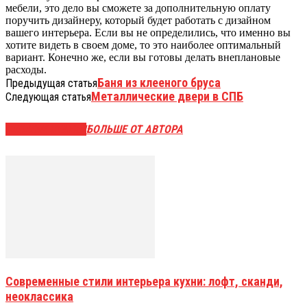
мебели, это дело вы сможете за дополнительную оплату
поручить дизайнеру, который будет работать с дизайном
вашего интерьера. Если вы не определились, что именно вы
хотите видеть в своем доме, то это наиболее оптимальный
вариант. Конечно же, если вы готовы делать внеплановые
расходы.
Баня из клееного бруса
Предыдущая статья
Металлические двери в СПБ
Следующая статья
СХОЖИЕ СТАТЬИ
БОЛЬШЕ ОТ АВТОРА
Современные стили интерьера кухни: лофт, сканди,
неоклассика