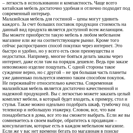
– легкость в использовании и компактность. Чаще всего
китайская мебель достаточно удобная и отлично подходит под
современный интерьер.
Малазийская мебель для гостиной – цены могут удивить
каждого. За счет больших поставок продукции стоимость на
данный вид продукта является доступной всем желающим.
Вы можете приобрести такую мебель в любом мебельном
магазине или же на соответствующем рынке. Кроме того
сейчас распространен способ покупки через интернет. Это
быстро и удобно, но у всего есть свои преимущества и
недостатки. Например, многие бояться делать заказы через
интернет, даже если там на порядок дешевле. Ведь при заказе
невозможно изделие пощупать. С одной стороны такое
суждение верно, но с другой – не зря большая часть планеты
уже давненько пользуется именно таким способом покупок.
Не переживайте относительно качества. Современная
малазийская мебель является достаточно качественной и
надежной продукцией. Вы с легкостью можете заказать целый
комплект мебели, в который будет входить, к примеру, стол и
стулья. Также можно идеально подобрать шкаф, тумбочку под
телевизор и небольшую этажерку. Словом, все, что вам
понадобиться в дома, все это вы сможете выбрать. Если же вы
сомневаетесь в своем выборе, обратитесь к продавцам –
консультантам, которые есть в каждом мебельном магазине.
Если же у вас нет времени бегать по магазинам в поиске