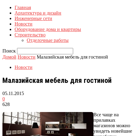
Главная
Архитектура и дизайн
Инженерные сети
Новости
Оборудование дома и квартиры
Строительство
Отделочные работы
Поиск
Домой
Новости
Малазийская мебель для гостиной
Новости
Малазийская мебель для гостиной
05.11.2015
0
628
Все чаще на
прилавках
магазинов можно
увидеть новейшие