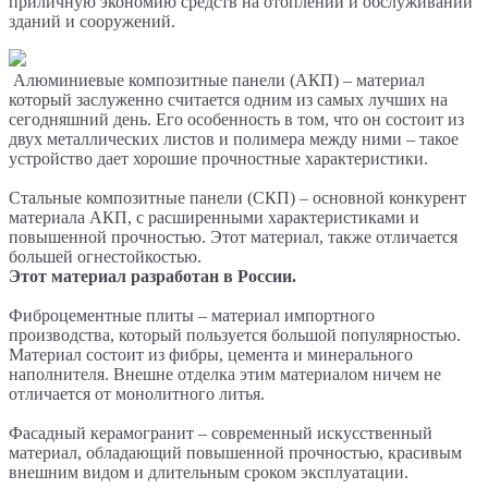
приличную экономию средств на отоплении и обслуживании
зданий и сооружений.
Алюминиевые композитные панели (АКП) – материал
который заслуженно считается одним из самых лучших на
сегодняшний день. Его особенность в том, что он состоит из
двух металлических листов и полимера между ними – такое
устройство дает хорошие прочностные характеристики.
Стальные композитные панели (СКП) – основной конкурент
материала АКП, с расширенными характеристиками и
повышенной прочностью. Этот материал, также отличается
большей огнестойкостью.
Этот материал разработан в России.
Фиброцементные плиты – материал импортного
производства, который пользуется большой популярностью.
Материал состоит из фибры, цемента и минерального
наполнителя. Внешне отделка этим материалом ничем не
отличается от монолитного литья.
Фасадный керамогранит – современный искусственный
материал, обладающий повышенной прочностью, красивым
внешним видом и длительным сроком эксплуатации.