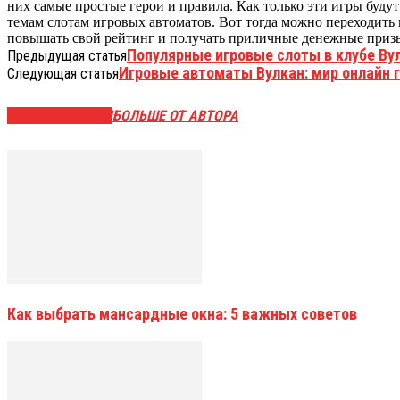
них самые простые герои и правила. Как только эти игры буду
темам слотам игровых автоматов. Вот тогда можно переходить 
повышать свой рейтинг и получать приличные денежные приз
Популярные игровые слоты в клубе Ву
Предыдущая статья
Игровые автоматы Вулкан: мир онлайн 
Следующая статья
СХОЖИЕ СТАТЬИ
БОЛЬШЕ ОТ АВТОРА
Как выбрать мансардные окна: 5 важных советов