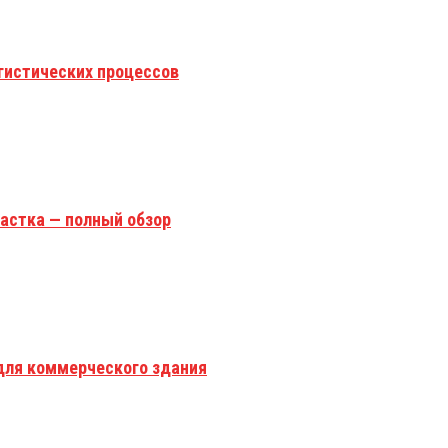
гистических процессов
астка — полный обзор
для коммерческого здания