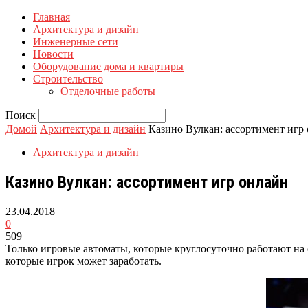
Главная
Архитектура и дизайн
Инженерные сети
Новости
Оборудование дома и квартиры
Строительство
Отделочные работы
Поиск
Домой
Архитектура и дизайн
Казино Вулкан: ассортимент игр
Архитектура и дизайн
Казино Вулкан: ассортимент игр онлайн
23.04.2018
0
509
Только игровые автоматы, которые круглосуточно работают на
которые игрок может заработать.