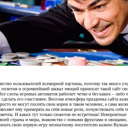
ство пользователей всемирной паутины, поэтому так много уча
позитив и огромнейший шквал эмоций приносит такой сайт свои
 Все слоты игровых автоматов работает четко и без каких – либ
 сделать его счастливее. Веселая атмосфера праздника сайта каз
осто не могут посеять свои корни в таком человеке, а сама жиз
зволяет ему примерять на себя новые роли, почувствовать себя те
 мечты. И каких тут только сюжетов не встретишь! Невероятны
воей страны и мира, знакомство с новыми фруктами и овощами,
инать свою первую игру неопытному посетителю казино Вулкан, 