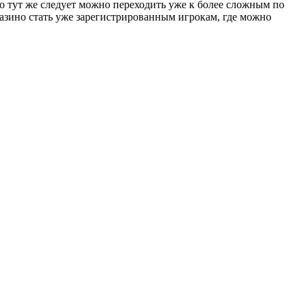
то тут же следует можно переходить уже к более сложным по
казино стать уже зарегистрированным игрокам, где можно