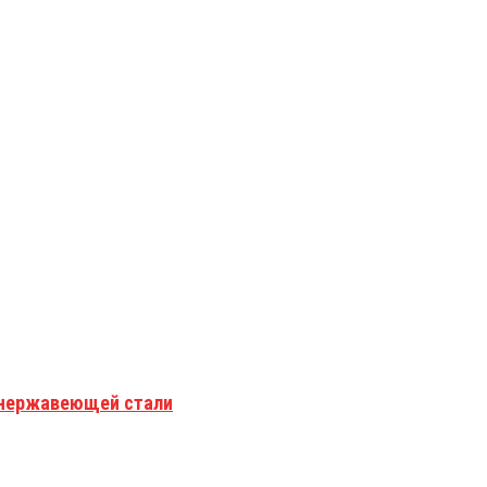
з нержавеющей стали