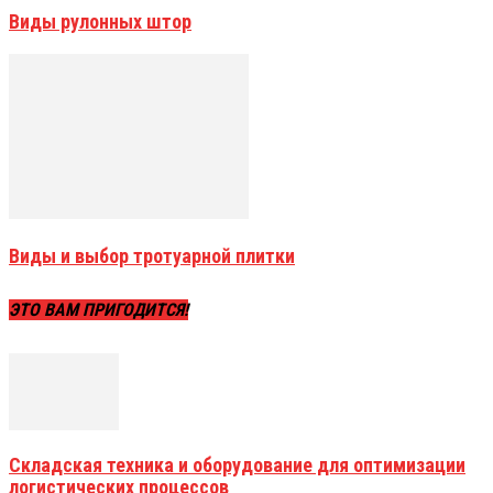
Виды рулонных штор
Виды и выбор тротуарной плитки
ЭТО ВАМ ПРИГОДИТСЯ!
Складская техника и оборудование для оптимизации
логистических процессов