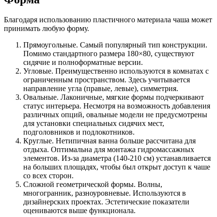
Благодаря использованию пластичного материала чаша может
принимать любую форму.
Прямоугольные. Самый популярный тип конструкции.
Помимо стандартного размера 180×80, существуют
сидячие и полноформатные версии.
Угловые. Преимущественно используются в комнатах с
ограниченным пространством. Здесь учитывается
направление угла (правые, левые), симметрия.
Овальные. Лаконичные, мягкие формы подчеркивают
статус интерьера. Несмотря на возможность добавления
различных опций, овальные модели не предусмотрены
для установки специальных сидячих мест,
подголовников и подлокотников.
Круглые. Нетипичная ванна больше рассчитана для
отдыха. Оптимальна для монтажа гидромассажных
элементов. Из-за диаметра (140-210 см) устанавливается
на больших площадях, чтобы был открыт доступ к чаше
со всех сторон.
Сложной геометрической формы. Волны,
многогранник, разноуровневые. Используются в
дизайнерских проектах. Эстетические показатели
оцениваются выше функционала.