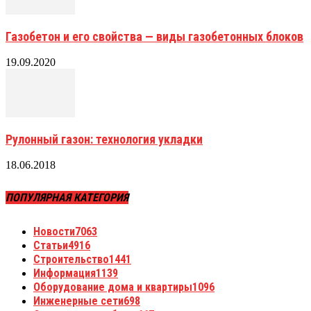
Газобетон и его свойства — виды газобетонных блоков
19.09.2020
Рулонный газон: технология укладки
18.06.2018
ПОПУЛЯРНАЯ КАТЕГОРИЯ
Новости
7063
Статьи
4916
Строительство
1441
Информация
1139
Оборудование дома и квартиры
1096
Инженерные сети
698