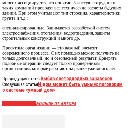
многих ассоциируется это понятие. Зачастую сотрудники
таких компаний проводят все технические расчеты будущих
зданий. При этом учитывают тип строения, характеристики
грунта и т.д.;
специализированные. Занимаются разработкой систем
электроснабжения, отопления, водоотведения, защиты
строительных конструкций и много др.
Проектные организации — это важный элемент
современного процесса. С их помощью можно получить не
только долговечный, но и безопасный результат. Доверять
подобные операции следует только проверенным
организациям, которые работают на рынке уже много лет.
Выбор светодиодных занавесов
Предыдущая статья
И дом может быть умным: поговорим
Следующая статья
о системе «умный дом»
СХОЖИЕ СТАТЬИ
БОЛЬШЕ ОТ АВТОРА