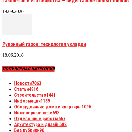
Газобетон и его свойства — виды газобетонных блоков
19.09.2020
Рулонный газон: технология укладки
18.06.2018
ПОПУЛЯРНАЯ КАТЕГОРИЯ
Новости
7063
Статьи
4916
Строительство
1441
Информация
1139
Оборудование дома и квартиры
1096
Инженерные сети
698
Отделочные работы
667
Архитектура и дизайн
582
Без рубрики
90