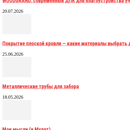
WOODGRAND: современный ДПК для благоустройства уч
20.07.2026
Покрытие плоской кровли — какие материалы выбрать 
25.06.2026
Металлические трубы для забора
18.05.2026
Мои мысли (и Мулат)