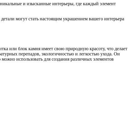
 уникальные и изысканные интерьеры, где каждый элемент
е детали могут стать настоящим украшением вашего интерьера
тка или блок камня имеет свою природную красоту, что делает
атурных перепадов, экологичностью и легкостью ухода. Он
о можно использовать для создания различных элементов