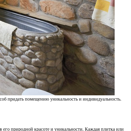
пособ придать помещению уникальность и индивидуальность.
в его природной красоте и уникальности. Каждая плитка или