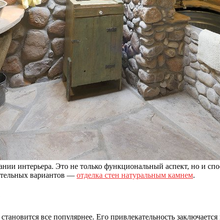
дании интерьера. Это не только функциональный аспект, но и с
ательных вариантов —
отделка стен натуральным камнем
.
е
тановится все популярнее. Его привлекательность заключается 