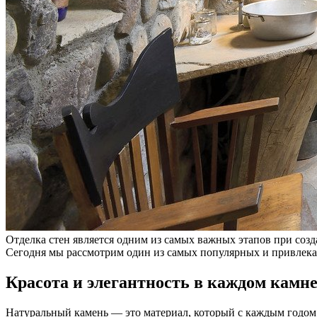
Отделка стен является одним из самых важных этапов при соз
Сегодня мы рассмотрим один из самых популярных и привлек
Красота и элегантность в каждом камн
Натуральный камень — это материал, который с каждым годом с