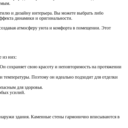
имым.
стилю и дизайну интерьера. Вы можете выбрать либо
эффекта динамики и оригинальности.
создавая атмосферу уюта и комфорта в помещении. Этот
 из них:
 Он сохраняет свою красоту и неповторимость на протяжении
ии температуры. Поэтому он идеально подходит для отделки
опасным для здоровья.
обых усилий.
снаружи здания. Каменные стены гармонично вписываются в