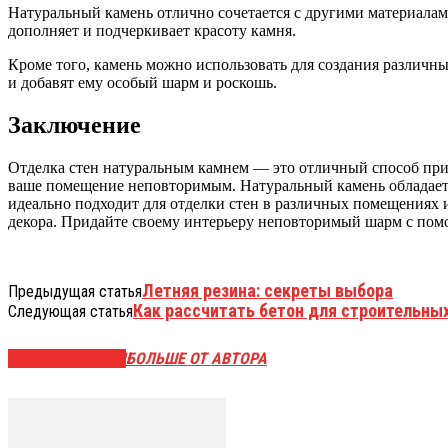
Натуральный камень отлично сочетается с другими материалами
дополняет и подчеркивает красоту камня.
Кроме того, камень можно использовать для создания различны
и добавят ему особый шарм и роскошь.
Заключение
Отделка стен натуральным камнем — это отличный способ прид
ваше помещение неповторимым. Натуральный камень обладает 
идеально подходит для отделки стен в различных помещениях и
декора. Придайте своему интерьеру неповторимый шарм с пом
Летняя резина: секреты выбора
Предыдущая статья
Как рассчитать бетон для строительны
Следующая статья
СХОЖИЕ СТАТЬИ
БОЛЬШЕ ОТ АВТОРА