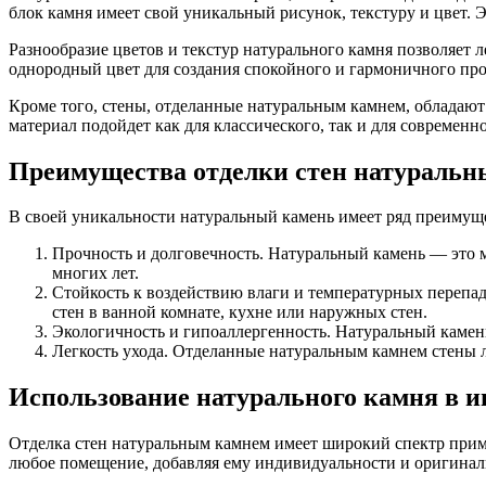
блок камня имеет свой уникальный рисунок, текстуру и цвет. 
Разнообразие цветов и текстур натурального камня позволяет 
однородный цвет для создания спокойного и гармоничного прос
Кроме того, стены, отделанные натуральным камнем, обладают
материал подойдет как для классического, так и для современн
Преимущества отделки стен натураль
В своей уникальности натуральный камень имеет ряд преимущ
Прочность и долговечность. Натуральный камень — это м
многих лет.
Стойкость к воздействию влаги и температурных перепад
стен в ванной комнате, кухне или наружных стен.
Экологичность и гипоаллергенность. Натуральный камень 
Легкость ухода. Отделанные натуральным камнем стены л
Использование натурального камня в и
Отделка стен натуральным камнем имеет широкий спектр прим
любое помещение, добавляя ему индивидуальности и оригинал