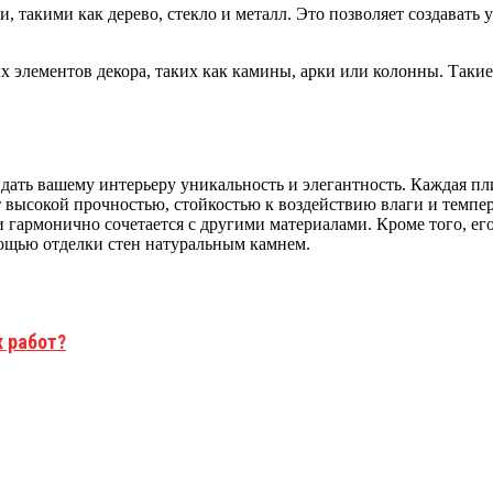
, такими как дерево, стекло и металл. Это позволяет создавать
х элементов декора, таких как камины, арки или колонны. Таки
ать вашему интерьеру уникальность и элегантность. Каждая пли
высокой прочностью, стойкостью к воздействию влаги и темпер
 гармонично сочетается с другими материалами. Кроме того, ег
ощью отделки стен натуральным камнем.
х работ?