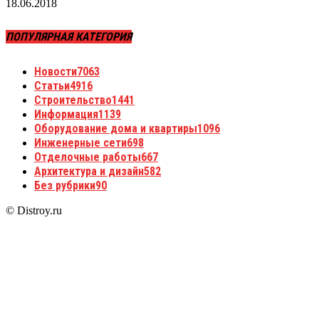
18.06.2018
ПОПУЛЯРНАЯ КАТЕГОРИЯ
Новости
7063
Статьи
4916
Строительство
1441
Информация
1139
Оборудование дома и квартиры
1096
Инженерные сети
698
Отделочные работы
667
Архитектура и дизайн
582
Без рубрики
90
© Distroy.ru