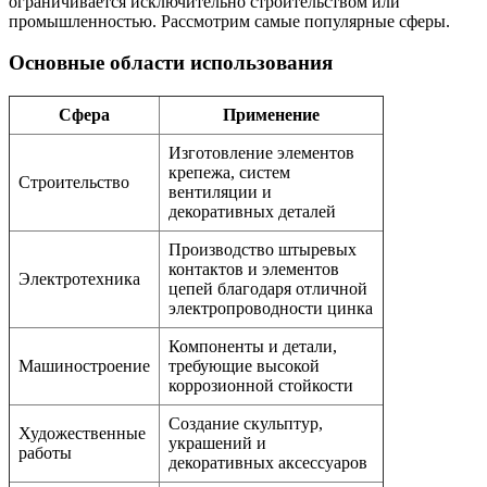
ограничивается исключительно строительством или
промышленностью. Рассмотрим самые популярные сферы.
Основные области использования
Сфера
Применение
Изготовление элементов
крепежа, систем
Строительство
вентиляции и
декоративных деталей
Производство штыревых
контактов и элементов
Электротехника
цепей благодаря отличной
электропроводности цинка
Компоненты и детали,
Машиностроение
требующие высокой
коррозионной стойкости
Создание скульптур,
Художественные
украшений и
работы
декоративных аксессуаров