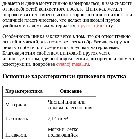
диаметр и длина могут сильно варьироваться, в зависимости
от потребностей конкретного проекта. Цинк как металл
широко известен своей высокой коррозионной стойкостью и
отличной пластичностью, что делает цинковый пруток
удобным и надежным материалом,
пруток цинка
тут.
Особенность цинка заключается в том, что он относительно
легкий и мягкий, что позволяет легко обрабатывать прутки,
резать, сгибать или соединять с другими материалами.
Благодаря этим свойствам цинковый пруток часто
используется там, где необходим легкий, но прочный элемент
конструкции, подробнее
cvetnoj-metall.ru
.
Основные характеристики цинкового прутка
Характеристика
Описание
Чистый цинк или
Материал
сплавы на его основе
Плотность
7,14 г/см³
Мягкий, легко
Плавкость
поддающийся