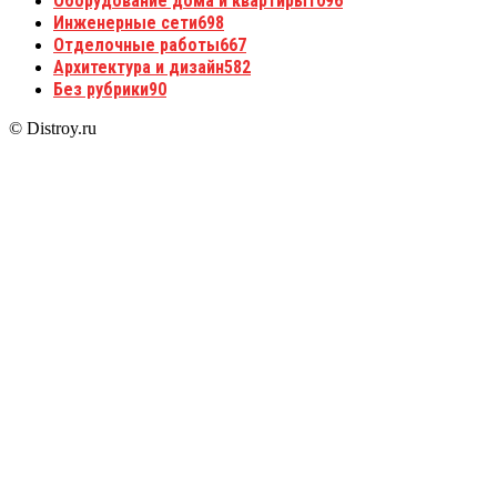
Оборудование дома и квартиры
1096
Инженерные сети
698
Отделочные работы
667
Архитектура и дизайн
582
Без рубрики
90
© Distroy.ru