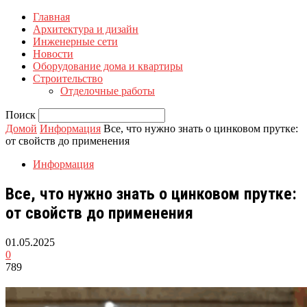
Главная
Архитектура и дизайн
Инженерные сети
Новости
Оборудование дома и квартиры
Строительство
Отделочные работы
Поиск
Домой
Информация
Все, что нужно знать о цинковом прутке:
от свойств до применения
Информация
Все, что нужно знать о цинковом прутке:
от свойств до применения
01.05.2025
0
789