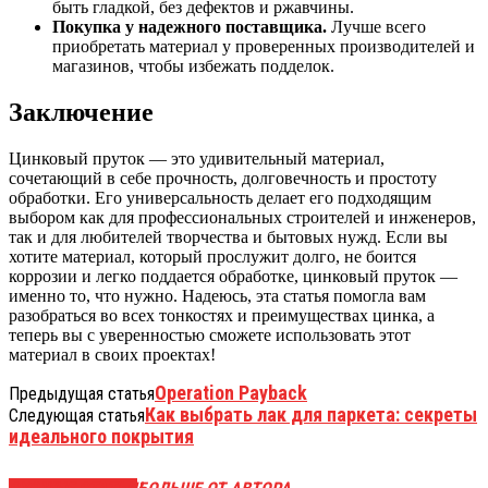
быть гладкой, без дефектов и ржавчины.
Покупка у надежного поставщика.
Лучше всего
приобретать материал у проверенных производителей и
магазинов, чтобы избежать подделок.
Заключение
Цинковый пруток — это удивительный материал,
сочетающий в себе прочность, долговечность и простоту
обработки. Его универсальность делает его подходящим
выбором как для профессиональных строителей и инженеров,
так и для любителей творчества и бытовых нужд. Если вы
хотите материал, который прослужит долго, не боится
коррозии и легко поддается обработке, цинковый пруток —
именно то, что нужно. Надеюсь, эта статья помогла вам
разобраться во всех тонкостях и преимуществах цинка, а
теперь вы с уверенностью сможете использовать этот
материал в своих проектах!
Operation Payback
Предыдущая статья
Как выбрать лак для паркета: секреты
Следующая статья
идеального покрытия