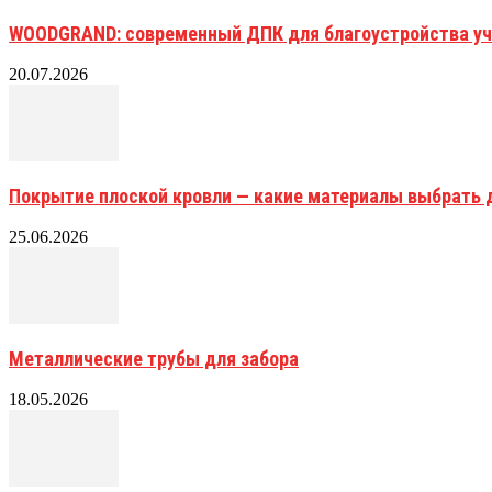
WOODGRAND: современный ДПК для благоустройства уч
20.07.2026
Покрытие плоской кровли — какие материалы выбрать 
25.06.2026
Металлические трубы для забора
18.05.2026