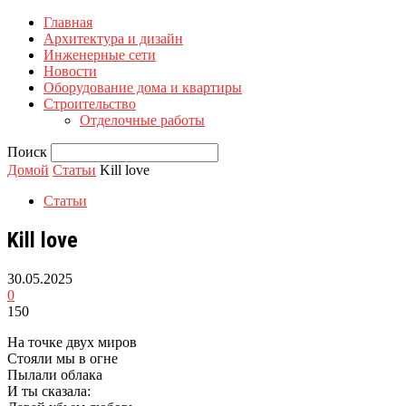
Главная
Архитектура и дизайн
Инженерные сети
Новости
Оборудование дома и квартиры
Строительство
Отделочные работы
Поиск
Домой
Статьи
Kill love
Статьи
Kill love
30.05.2025
0
150
На точке двух миров
Стояли мы в огне
Пылали облака
И ты сказала: