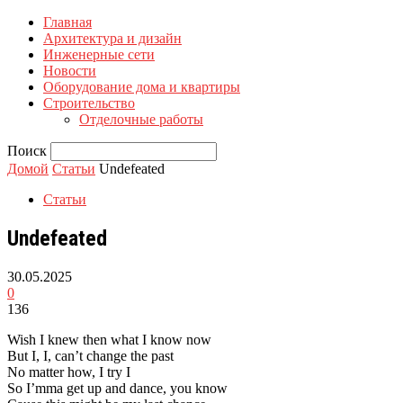
Главная
Архитектура и дизайн
Инженерные сети
Новости
Оборудование дома и квартиры
Строительство
Отделочные работы
Поиск
Домой
Статьи
Undefeated
Статьи
Undefeated
30.05.2025
0
136
Wish I knew then what I know now
But I, I, can’t change the past
No matter how, I try I
So I’mma get up and dance, you know