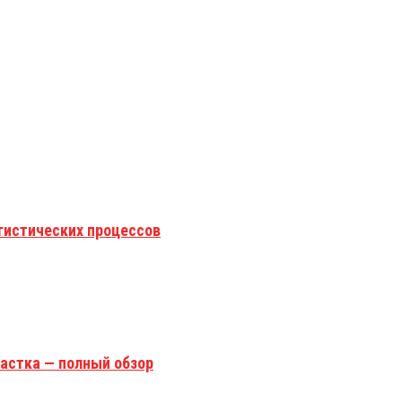
гистических процессов
астка — полный обзор