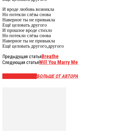
И вроде любовь возникла
Но потекли слёзы снова
Наверное ты не привыкла
Ещё целовать другого
И прошлое вроде стихло
Но потекли слёзы снова
Наверное ты не привыкла
Ещё целовать другого,другого
Breathe
Предыдущая статья
Will You Marry Me
Следующая статья
СХОЖИЕ СТАТЬИ
БОЛЬШЕ ОТ АВТОРА