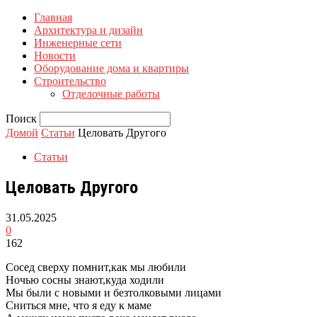
Главная
Архитектура и дизайн
Инженерные сети
Новости
Оборудование дома и квартиры
Строительство
Отделочные работы
Поиск
Домой
Статьи
Целовать Другого
Статьи
Целовать Другого
31.05.2025
0
162
Сосед сверху помнит,как мы любили
Ночью сосны знают,куда ходили
Мы были с новыми и безтолковыми лицами
Сниться мне, что я еду к маме