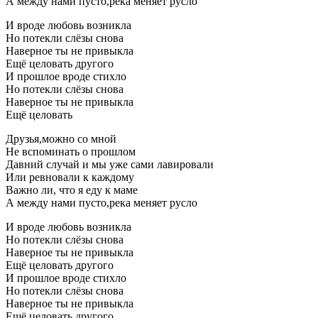
А между нами пусто,река меняет русло
И вроде любовь возникла
Но потекли слёзы снова
Наверное ты не привыкла
Ещё целовать другого
И прошлое вроде стихло
Но потекли слёзы снова
Наверное ты не привыкла
Ещё целовать
Друзья,можно со мной
Не вспоминать о прошлом
Давний случай и мы уже сами лавировали
Или ревновали к каждому
Важно ли, что я еду к маме
А между нами пусто,река меняет русло
И вроде любовь возникла
Но потекли слёзы снова
Наверное ты не привыкла
Ещё целовать другого
И прошлое вроде стихло
Но потекли слёзы снова
Наверное ты не привыкла
Ещё целовать другого