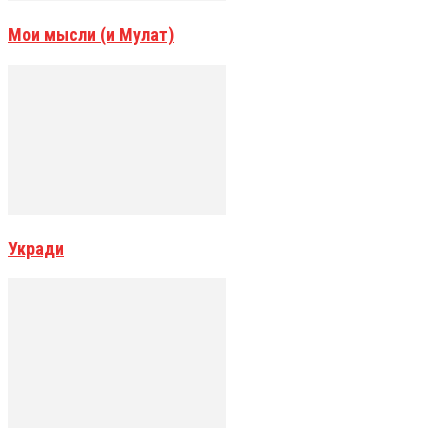
Мои мысли (и Мулат)
Укради