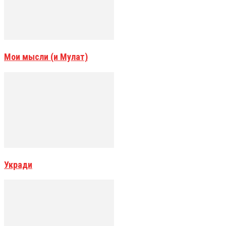
Мои мысли (и Мулат)
Укради