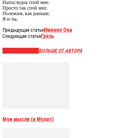
Напоследок спой мне.
Просто так спой мне.
Полежим, как раньше,
Я и ты.
Именно Она
Предыдущая статья
Грязь
Следующая статья
СХОЖИЕ СТАТЬИ
БОЛЬШЕ ОТ АВТОРА
Мои мысли (и Мулат)