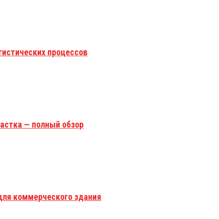
гистических процессов
астка — полный обзор
для коммерческого здания