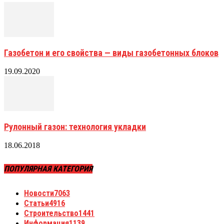
Газобетон и его свойства — виды газобетонных блоков
19.09.2020
Рулонный газон: технология укладки
18.06.2018
ПОПУЛЯРНАЯ КАТЕГОРИЯ
Новости
7063
Статьи
4916
Строительство
1441
Информация
1139