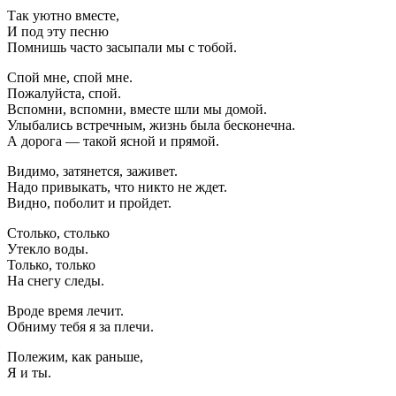
Так уютно вместе,
И под эту песню
Помнишь часто засыпали мы с тобой.
Спой мне, спой мне.
Пожалуйста, спой.
Вспомни, вспомни, вместе шли мы домой.
Улыбались встречным, жизнь была бесконечна.
А дорога — такой ясной и прямой.
Видимо, затянется, заживет.
Надо привыкать, что никто не ждет.
Видно, поболит и пройдет.
Столько, столько
Утекло воды.
Только, только
На снегу следы.
Вроде время лечит.
Обниму тебя я за плечи.
Полежим, как раньше,
Я и ты.