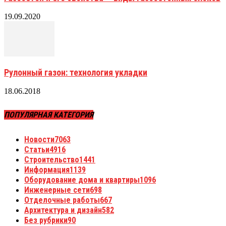
19.09.2020
Рулонный газон: технология укладки
18.06.2018
ПОПУЛЯРНАЯ КАТЕГОРИЯ
Новости
7063
Статьи
4916
Строительство
1441
Информация
1139
Оборудование дома и квартиры
1096
Инженерные сети
698
Отделочные работы
667
Архитектура и дизайн
582
Без рубрики
90