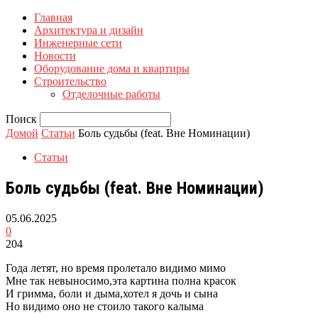
Главная
Архитектура и дизайн
Инженерные сети
Новости
Оборудование дома и квартиры
Строительство
Отделочные работы
Поиск
Домой
Статьи
Боль судьбы (feat. Вне Номинации)
Статьи
Боль судьбы (feat. Вне Номинации)
05.06.2025
0
204
Года летят, но время пролетало видимо мимо
Мне так невыносимо,эта картина полна красок
И гримма, боли и дыма,хотел я дочь и сына
Но видимо оно не стоило такого калыма