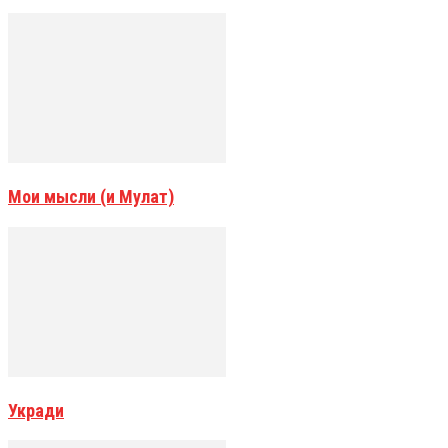
Мои мысли (и Мулат)
Укради