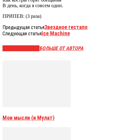
В день, когда я совсем один.
ПРИПЕВ: (3 раза)
Звездное гестапо
Предыдущая статья
Ice Machine
Следующая статья
СХОЖИЕ СТАТЬИ
БОЛЬШЕ ОТ АВТОРА
Мои мысли (и Мулат)