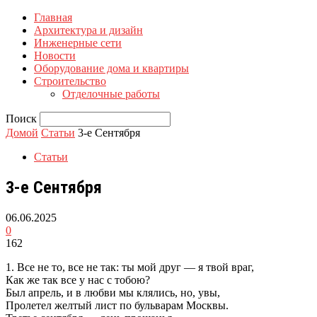
Главная
Архитектура и дизайн
Инженерные сети
Новости
Оборудование дома и квартиры
Строительство
Отделочные работы
Поиск
Домой
Статьи
3-е Сентября
Статьи
3-е Сентября
06.06.2025
0
162
1. Все не то, все не так: ты мой друг — я твой враг,
Как же так все у нас с тобою?
Был апрель, и в любви мы клялись, но, увы,
Пролетел желтый лист по бульварам Москвы.