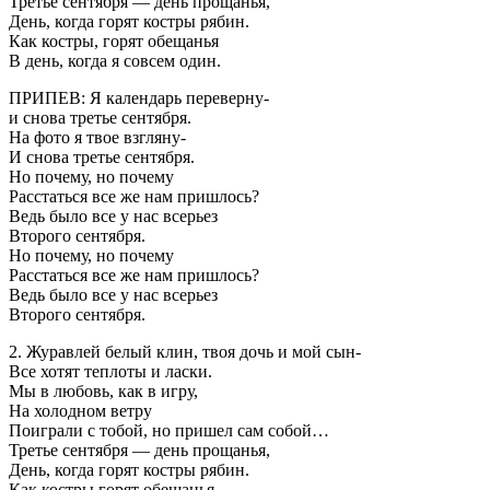
Третье сентября — день прощанья,
День, когда горят костры рябин.
Как костры, горят обещанья
В день, когда я совсем один.
ПРИПЕВ: Я календарь переверну-
и снова третье сентября.
На фото я твое взгляну-
И снова третье сентября.
Но почему, но почему
Расстаться все же нам пришлось?
Ведь было все у нас всерьез
Второго сентября.
Но почему, но почему
Расстаться все же нам пришлось?
Ведь было все у нас всерьез
Второго сентября.
2. Журавлей белый клин, твоя дочь и мой сын-
Все хотят теплоты и ласки.
Мы в любовь, как в игру,
На холодном ветру
Поиграли с тобой, но пришел сам собой…
Третье сентября — день прощанья,
День, когда горят костры рябин.
Как костры горят обещанья