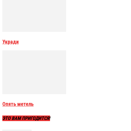
Укради
Опять метель
ЭТО ВАМ ПРИГОДИТСЯ!