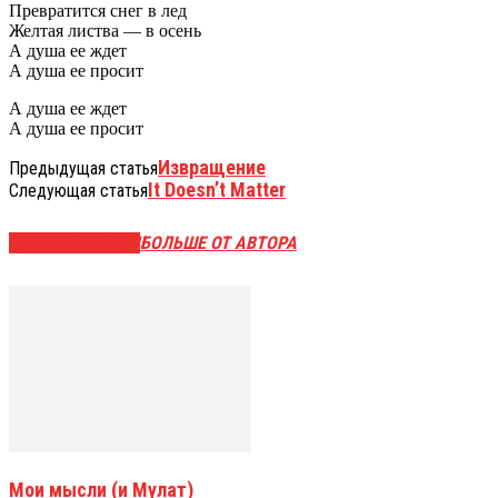
Превратится снег в лед
Желтая листва — в осень
А душа ее ждет
А душа ее просит
А душа ее ждет
А душа ее просит
Извращение
Предыдущая статья
It Doesn’t Matter
Следующая статья
СХОЖИЕ СТАТЬИ
БОЛЬШЕ ОТ АВТОРА
Мои мысли (и Мулат)