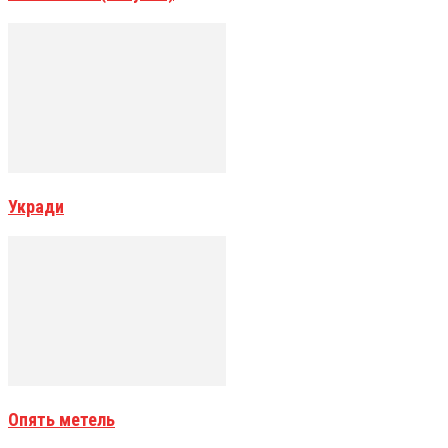
Укради
Опять метель