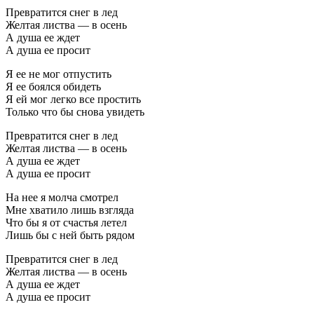
Превратится снег в лед
Желтая листва — в осень
А душа ее ждет
А душа ее просит
Я ее не мог отпустить
Я ее боялся обидеть
Я ей мог легко все простить
Только что бы снова увидеть
Превратится снег в лед
Желтая листва — в осень
А душа ее ждет
А душа ее просит
На нее я молча смотрел
Мне хватило лишь взгляда
Что бы я от счастья летел
Лишь бы с ней быть рядом
Превратится снег в лед
Желтая листва — в осень
А душа ее ждет
А душа ее просит