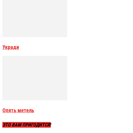
Укради
Опять метель
ЭТО ВАМ ПРИГОДИТСЯ!