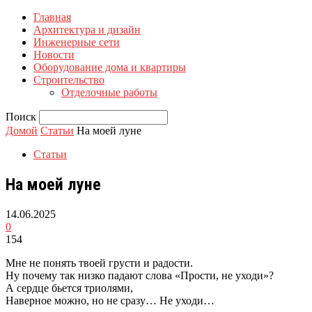
Главная
Архитектура и дизайн
Инженерные сети
Новости
Оборудование дома и квартиры
Строительство
Отделочные работы
Поиск
Домой
Статьи
На моей луне
Статьи
На моей луне
14.06.2025
0
154
Мне не понять твоей грусти и радости.
Ну почему так низко падают слова «Прости, не уходи»?
А сердце бьется триолями,
Наверное можно, но не сразу… Не уходи…