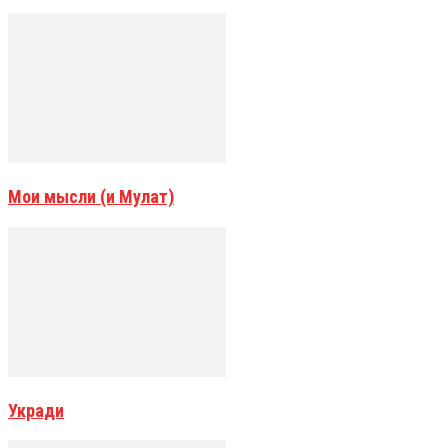
Мои мысли (и Мулат)
Укради