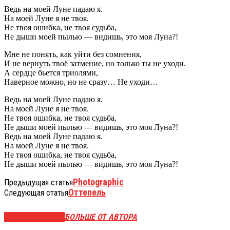
Ведь на моей Луне падаю я.
На моей Луне я не твоя.
Не твоя ошибка, не твоя судьба,
Не дыши моей пылью — видишь, это моя Луна?!
Мне не понять, как уйти без сомнения,
И не вернуть твоё затмение, но только ты не уходи.
А сердце бьется триолями,
Наверное можно, но не сразу… Не уходи…
Ведь на моей Луне падаю я.
На моей Луне я не твоя.
Не твоя ошибка, не твоя судьба,
Не дыши моей пылью — видишь, это моя Луна?!
Ведь на моей Луне падаю я.
На моей Луне я не твоя.
Не твоя ошибка, не твоя судьба,
Не дыши моей пылью — видишь, это моя Луна?!
Photographic
Предыдущая статья
Оттепель
Следующая статья
СХОЖИЕ СТАТЬИ
БОЛЬШЕ ОТ АВТОРА