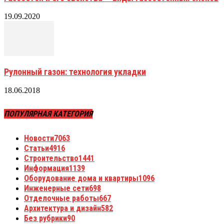
19.09.2020
Рулонный газон: технология укладки
18.06.2018
ПОПУЛЯРНАЯ КАТЕГОРИЯ
Новости
7063
Статьи
4916
Строительство
1441
Информация
1139
Оборудование дома и квартиры
1096
Инженерные сети
698
Отделочные работы
667
Архитектура и дизайн
582
Без рубрики
90