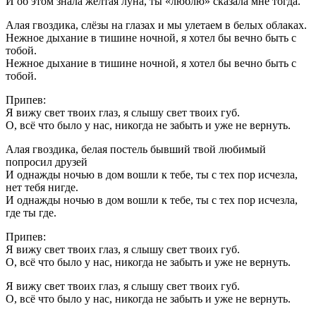
И об этом знала жёлтая луна, ты «люблю» сказала мне тогда.
Алая гвоздика, слёзы на глазах и мы улетаем в белых облаках.
Нежное дыхание в тишине ночной, я хотел бы вечно быть с
тобой.
Нежное дыхание в тишине ночной, я хотел бы вечно быть с
тобой.
Припев:
Я вижу свет твоих глаз, я слышу свет твоих губ.
О, всё что было у нас, никогда не забыть и уже не вернуть.
Алая гвоздика, белая постель бывший твой любимый
попросил друзей
И однажды ночью в дом вошли к тебе, ты с тех пор исчезла,
нет тебя нигде.
И однажды ночью в дом вошли к тебе, ты с тех пор исчезла,
где ты где.
Припев:
Я вижу свет твоих глаз, я слышу свет твоих губ.
О, всё что было у нас, никогда не забыть и уже не вернуть.
Я вижу свет твоих глаз, я слышу свет твоих губ.
О, всё что было у нас, никогда не забыть и уже не вернуть.