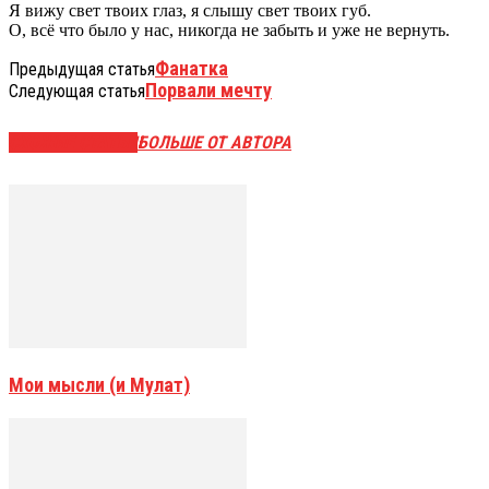
Я вижу свет твоих глаз, я слышу свет твоих губ.
О, всё что было у нас, никогда не забыть и уже не вернуть.
Фанатка
Предыдущая статья
Порвали мечту
Следующая статья
СХОЖИЕ СТАТЬИ
БОЛЬШЕ ОТ АВТОРА
Мои мысли (и Мулат)