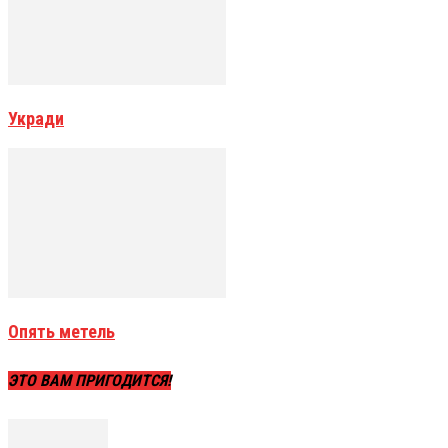
Укради
Опять метель
ЭТО ВАМ ПРИГОДИТСЯ!