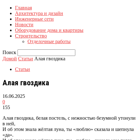
Главная
Архитектура и дизайн
Инженерные сети
Новости
Оборудование дома и квартиры
Строительство
Отделочные работы
Поиск
Домой
Статьи
Алая гвоздика
Статьи
Алая гвоздика
16.06.2025
0
155
Алая гвоздика, белая постель, с нежностью безумной утонули
в ней,
И об этом знала жёлтая луна, ты «люблю» сказала и шепнула
«да».