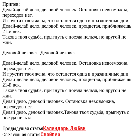
Припев:
Делай-делай дело, деловой человек. Остановка невозможна,
переходов нет.
И грустит твоя жена, что останется одна в праздничные дни.
Делай-делай дело, деловой человек, процветая, приближаешь
21-й век.
Такова твоя судьба, прыгнуть с поезда нельзя, но другой не
жди.
Деловой человек. Деловой человек.
Делай-делай дело, деловой человек. Остановка невозможна,
переходов нет.
И грустит твоя жена, что останется одна в праздничные дни.
Делай-делай дело, деловой человек, процветая, приближаешь
21-й век.
Такова твоя судьба, прыгнуть с поезда нельзя, но другой не
жди.
Делай дело, деловой человек. Остановка невозможна,
переходов нет.
Делай дело, деловой человек.Такова твоя судьба, прыгнуть с
поезда нельзя.
Календарь Любви
Предыдущая статья
Снайпер
Следующая статья