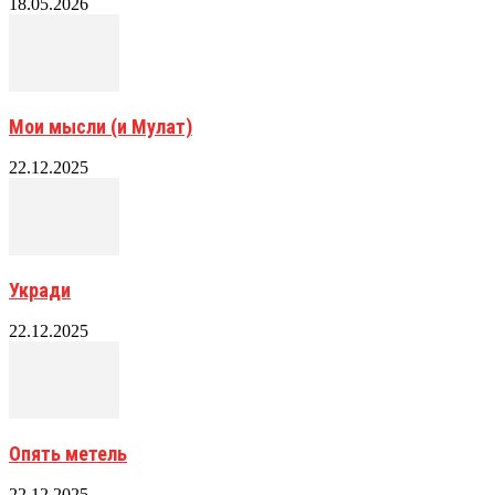
18.05.2026
Мои мысли (и Мулат)
22.12.2025
Укради
22.12.2025
Опять метель
22.12.2025