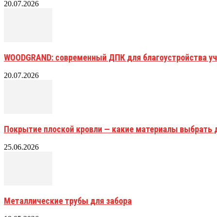
20.07.2026
WOODGRAND: современный ДПК для благоустройства уч
20.07.2026
Покрытие плоской кровли — какие материалы выбрать 
25.06.2026
Металлические трубы для забора