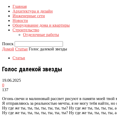
Главная
Архитектура и дизайн
Инженерные сети
Новости
Оборудование дома и квартиры
Строительство
Отделочные работы
Поиск
Домой
Статьи
Голос далекой звезды
Статьи
Голос далекой звезды
19.06.2025
0
137
Огонь свечи и малиновый рассвет рисуют в памяти моей твой 
Я отправляюсь за реальностью мечты, я не могу тебя найти, но 
Ну где же ты, ты, ты, ты, ты, ты, ты? Ну где же ты, ты, ты, ты, а
Ну где же ты, ты, ты, ты, ты, ты, ты? Ну где же ты, ты, ты, ты, а