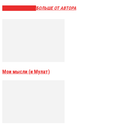
СХОЖИЕ СТАТЬИ
БОЛЬШЕ ОТ АВТОРА
Мои мысли (и Мулат)