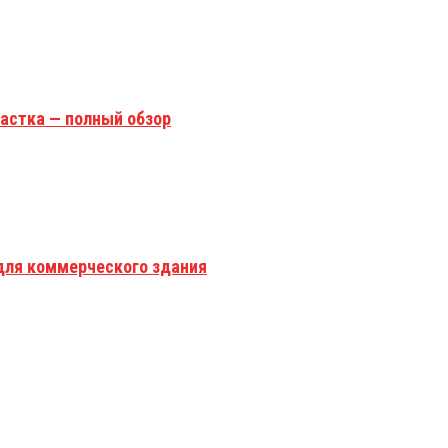
астка — полный обзор
для коммерческого здания