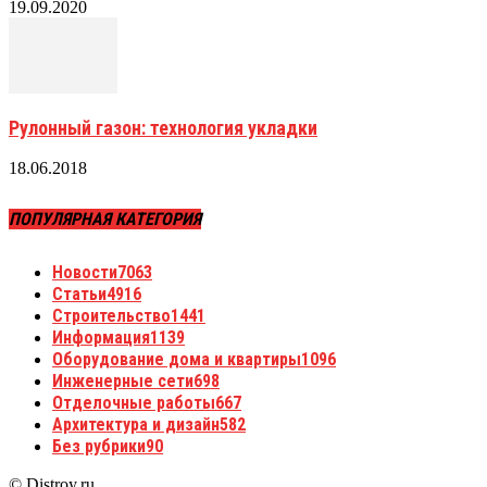
19.09.2020
Рулонный газон: технология укладки
18.06.2018
ПОПУЛЯРНАЯ КАТЕГОРИЯ
Новости
7063
Статьи
4916
Строительство
1441
Информация
1139
Оборудование дома и квартиры
1096
Инженерные сети
698
Отделочные работы
667
Архитектура и дизайн
582
Без рубрики
90
© Distroy.ru