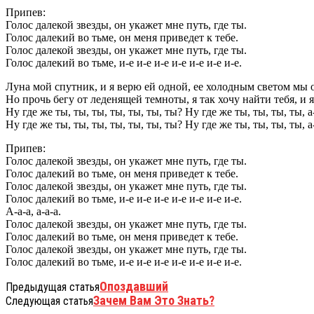
Припев:
Голос далекой звезды, он укажет мне путь, где ты.
Голос далекий во тьме, он меня приведет к тебе.
Голос далекой звезды, он укажет мне путь, где ты.
Голос далекий во тьме, и-е и-е и-е и-е и-е и-е и-е.
Луна мой спутник, и я верю ей одной, ее холодным светом мы 
Но прочь бегу от леденящей темноты, я так хочу найти тебя, и я
Ну где же ты, ты, ты, ты, ты, ты, ты? Ну где же ты, ты, ты, ты, а
Ну где же ты, ты, ты, ты, ты, ты, ты? Ну где же ты, ты, ты, ты, а
Припев:
Голос далекой звезды, он укажет мне путь, где ты.
Голос далекий во тьме, он меня приведет к тебе.
Голос далекой звезды, он укажет мне путь, где ты.
Голос далекий во тьме, и-е и-е и-е и-е и-е и-е и-е.
А-а-а, а-а-а.
Голос далекой звезды, он укажет мне путь, где ты.
Голос далекий во тьме, он меня приведет к тебе.
Голос далекой звезды, он укажет мне путь, где ты.
Голос далекий во тьме, и-е и-е и-е и-е и-е и-е и-е.
Опоздавший
Предыдущая статья
Зачем Вам Это Знать?
Следующая статья