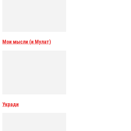
Мои мысли (и Мулат)
Укради