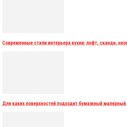
Современные стили интерьера кухни: лофт, сканди, не
Для каких поверхностей подходит бумажный малярный