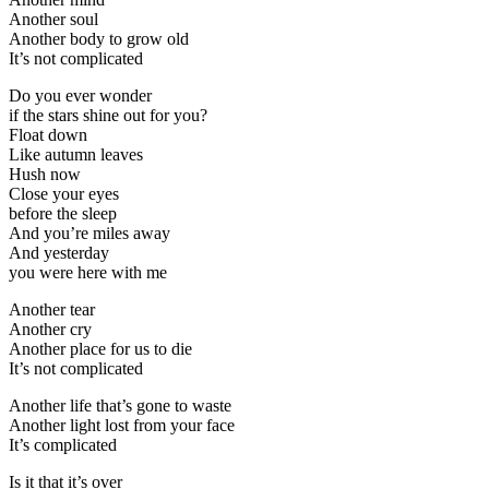
Another soul
Another body to grow old
It’s not complicated
Do you ever wonder
if the stars shine out for you?
Float down
Like autumn leaves
Hush now
Close your eyes
before the sleep
And you’re miles away
And yesterday
you were here with me
Another tear
Another cry
Another place for us to die
It’s not complicated
Another life that’s gone to waste
Another light lost from your face
It’s complicated
Is it that it’s over