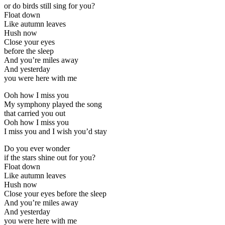
or do birds still sing for you?
Float down
Like autumn leaves
Hush now
Close your eyes
before the sleep
And you’re miles away
And yesterday
you were here with me
Ooh how I miss you
My symphony played the song
that carried you out
Ooh how I miss you
I miss you and I wish you’d stay
Do you ever wonder
if the stars shine out for you?
Float down
Like autumn leaves
Hush now
Close your eyes before the sleep
And you’re miles away
And yesterday
you were here with me