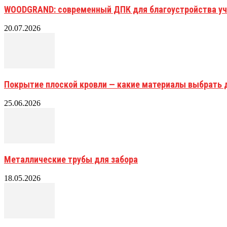
WOODGRAND: современный ДПК для благоустройства уч
20.07.2026
Покрытие плоской кровли — какие материалы выбрать 
25.06.2026
Металлические трубы для забора
18.05.2026