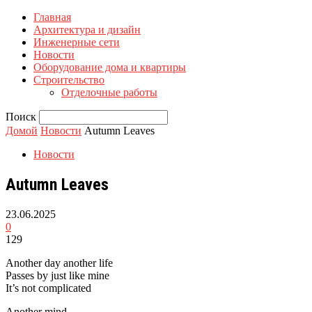
Главная
Архитектура и дизайн
Инженерные сети
Новости
Оборудование дома и квартиры
Строительство
Отделочные работы
Поиск
Домой
Новости
Autumn Leaves
Новости
Autumn Leaves
23.06.2025
0
129
Another day another life
Passes by just like mine
It’s not complicated
Another mind