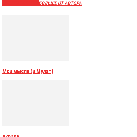
СХОЖИЕ СТАТЬИ
БОЛЬШЕ ОТ АВТОРА
Мои мысли (и Мулат)
Укради