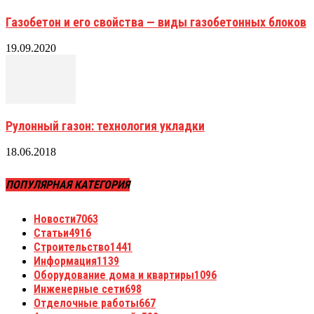
Газобетон и его свойства — виды газобетонных блоков
19.09.2020
Рулонный газон: технология укладки
18.06.2018
ПОПУЛЯРНАЯ КАТЕГОРИЯ
Новости
7063
Статьи
4916
Строительство
1441
Информация
1139
Оборудование дома и квартиры
1096
Инженерные сети
698
Отделочные работы
667