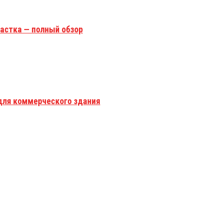
астка — полный обзор
для коммерческого здания