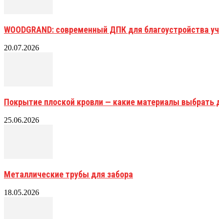
WOODGRAND: современный ДПК для благоустройства уч
20.07.2026
Покрытие плоской кровли — какие материалы выбрать 
25.06.2026
Металлические трубы для забора
18.05.2026