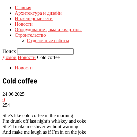
Главная
Архитектура и дизайн
Инженерные сети
Новости
Оборудование дома и квартиры
Строительство
Отделочные работы
Поиск
Домой
Новости
Cold coffee
Новости
Cold coffee
24.06.2025
0
254
She’s like cold coffee in the morning
I’m drunk off last night’s whiskey and coke
She’ll make me shiver without warning
And make me laugh as if I’m in on the joke