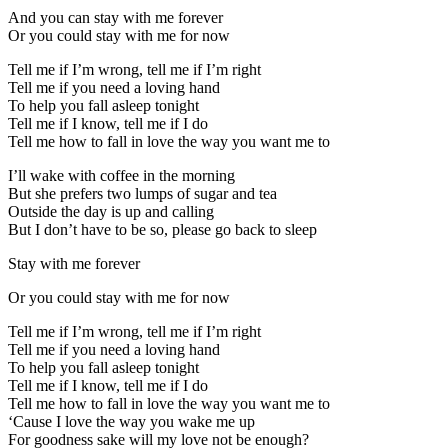
And you can stay with me forever
Or you could stay with me for now
Tell me if I’m wrong, tell me if I’m right
Tell me if you need a loving hand
To help you fall asleep tonight
Tell me if I know, tell me if I do
Tell me how to fall in love the way you want me to
I’ll wake with coffee in the morning
But she prefers two lumps of sugar and tea
Outside the day is up and calling
But I don’t have to be so, please go back to sleep
Stay with me forever
Or you could stay with me for now
Tell me if I’m wrong, tell me if I’m right
Tell me if you need a loving hand
To help you fall asleep tonight
Tell me if I know, tell me if I do
Tell me how to fall in love the way you want me to
‘Cause I love the way you wake me up
For goodness sake will my love not be enough?