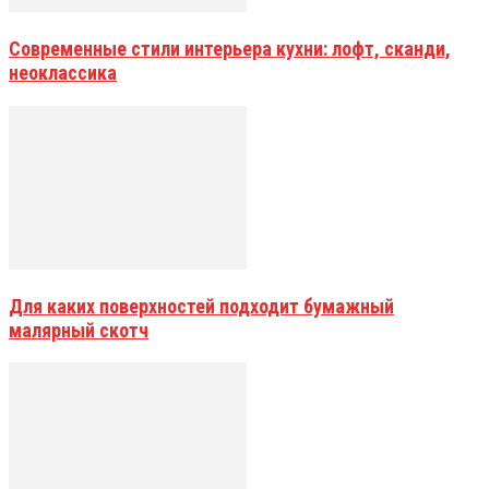
Современные стили интерьера кухни: лофт, сканди,
неоклассика
Для каких поверхностей подходит бумажный
малярный скотч