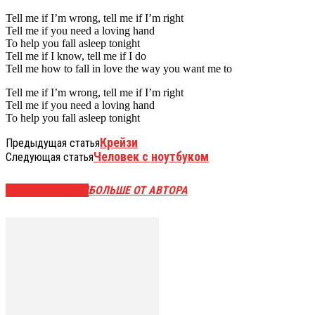
Tell me if I’m wrong, tell me if I’m right
Tell me if you need a loving hand
To help you fall asleep tonight
Tell me if I know, tell me if I do
Tell me how to fall in love the way you want me to
Tell me if I’m wrong, tell me if I’m right
Tell me if you need a loving hand
To help you fall asleep tonight
Крейзи
Предыдущая статья
Человек с ноутбуком
Следующая статья
СХОЖИЕ СТАТЬИ
БОЛЬШЕ ОТ АВТОРА