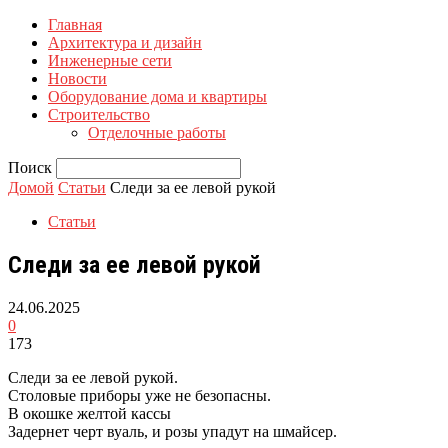
Главная
Архитектура и дизайн
Инженерные сети
Новости
Оборудование дома и квартиры
Строительство
Отделочные работы
Поиск
Домой
Статьи
Следи за ее левой рукой
Статьи
Следи за ее левой рукой
24.06.2025
0
173
Следи за ее левой рукой.
Столовые приборы уже не безопасны.
В окошке желтой кассы
Задернет черт вуаль, и розы упадут на шмайсер.