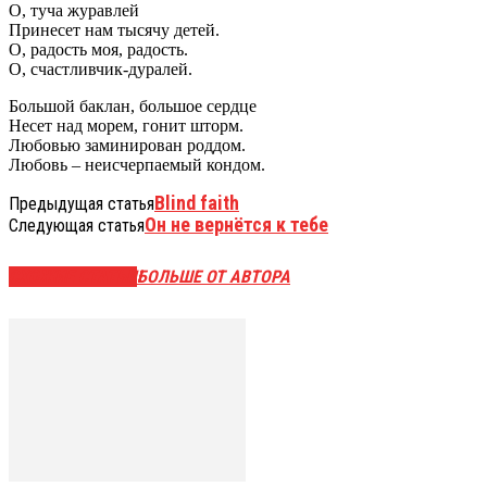
О, туча журавлей
Принесет нам тысячу детей.
О, радость моя, радость.
О, счастливчик-дуралей.
Большой баклан, большое сердце
Несет над морем, гонит шторм.
Любовью заминирован роддом.
Любовь – неисчерпаемый кондом.
Blind faith
Предыдущая статья
Он не вернётся к тебе
Следующая статья
СХОЖИЕ СТАТЬИ
БОЛЬШЕ ОТ АВТОРА