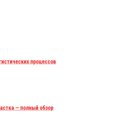
гистических процессов
астка — полный обзор